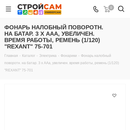
0
ФОНАРЬ НАЛОБНЫЙ ПОВОРОТН.
НА БАТАР. 3 Х AAА, УВЕЛИЧЕН.
ВРЕМЯ РАБОТЫ, РЕМЕНЬ (1/120)
"REXANT" 75-701
Главная
-
Каталог
-
Электрика
-
Фонарики
-
Фонарь налобный
поворотн. на батар. 3 х AAа, увеличен. время работы, ремень (1/120)
"REXANT" 75-701