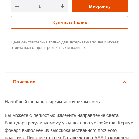
В корзину
Купить в 1 клик
Цена действительна только для интернет-магазина и может
отличаться от цен в розничных магазинах
Описание
Налобный фонарь с ярким источником света.
Вы можете с легкостью изменить направление света
благодаря регулируемому углу наклона устройства. Корпус
фонаря выполнен из высококачественного прочного
пластика. Питание от трех батареек типа АAА (в комплект