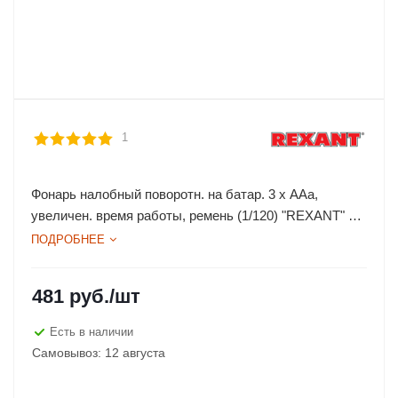
1
Фонарь налобный поворотн. на батар. 3 х AAа,
увеличен. время работы, ремень (1/120) "REXANT" 75-
701
ПОДРОБНЕЕ
481
руб.
/шт
Есть в наличии
Самовывоз: 12 августа