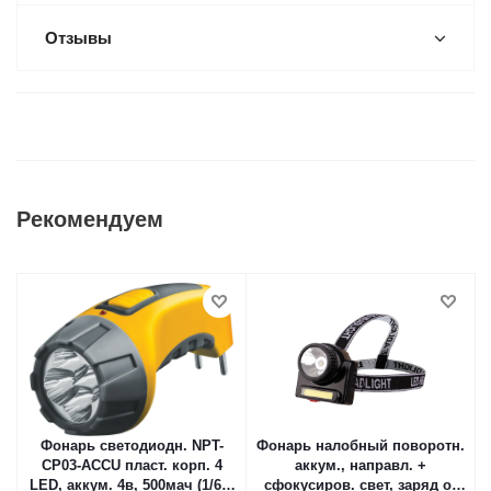
Отзывы
Рекомендуем
Фонарь светодиодн. NPT-
Фонарь налобный поворотн.
CP03-ACCU пласт. корп. 4
аккум., направл. +
LED, аккум. 4в, 500мач (1/60)
сфокусиров. свет, заряд от