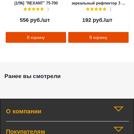
(1/96) "REXANT" 75-700
зеркальный рефлектор 3 вт
(1) "REXANT" 75-704
1
1
556
руб.
/шт
192
руб.
/шт
В корзину
В корзину
Ранее вы смотрели
О компании
Покупателям