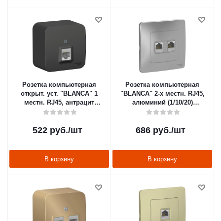
Розетка компьютерная
Розетка компьютерная
открыт. уст. "BLANCA" 1
"BLANCA" 2-х местн. RJ45,
местн. RJ45, антрацит
алюминий (1/10/20)
(1/12/24) "SCHNEIDER"
"SCHNEIDER"
522
руб.
/шт
686
руб.
/шт
В корзину
В корзину