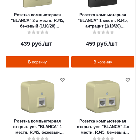
Розетка компьютерная
Розетка компьютерная
"BLANCA" 2-х местн. RJ45,
"BLANCA" 1 местн. RJ45,
бежевый (1/10/20)
антрацит (1/10/20)
"SCHNEIDER"
"SCHNEIDER"
439
руб.
/шт
459
руб.
/шт
В корзину
В корзину
Розетка компьютерная
Розетка компьютерная
открыт. уст. "BLANCA" 1
открыт. уст. "BLANCA" 2-х
местн. RJ45, бежевый
местн. RJ45, бежевый
(1/12/24) "SCHNEIDER"
(1/12/24) "SCHNEIDER"