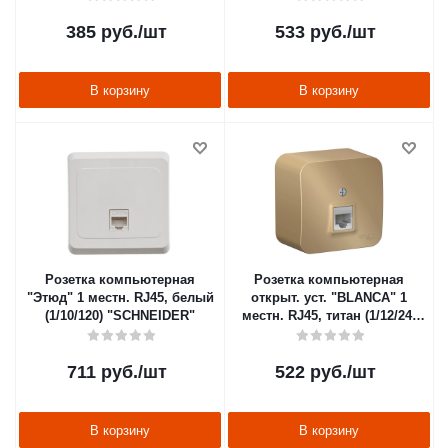
385
руб.
/шт
533
руб.
/шт
В корзину
В корзину
Розетка компьютерная
Розетка компьютерная
"Этюд" 1 местн. RJ45, белый
открыт. уст. "BLANCA" 1
(1/10/120) "SCHNEIDER"
местн. RJ45, титан (1/12/24)
"SCHNEIDER"
711
руб.
/шт
522
руб.
/шт
В корзину
В корзину