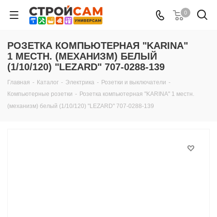
0
РОЗЕТКА КОМПЬЮТЕРНАЯ "KARINA"
1 МЕСТН. (МЕХАНИЗМ) БЕЛЫЙ
(1/10/120) "LEZARD" 707-0288-139
Главная
-
Каталог
-
Электрика
-
Розетки и выключатели
-
Компьютерные розетки
-
Розетка компьютерная "KARINA" 1 местн.
(механизм) белый (1/10/120) "LEZARD" 707-0288-139