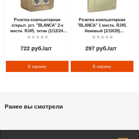
Розетка компьютерная
Розетка компьютерная
открыт. уст. "BLANCA" 2-х
"BLANCA" 1 местн. RJ45,
местн. RJ45, титан (1/12/24)
бежевый (1/10/20)
"SCHNEIDER"
"SCHNEIDER"
722
руб.
/шт
297
руб.
/шт
В корзину
В корзину
Ранее вы смотрели