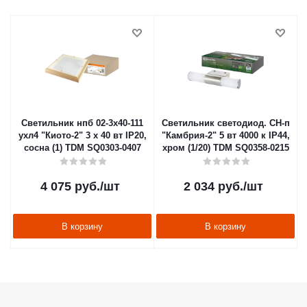
Светильник нпб 02-3х40-111
Светильник светодиод. CH-п
ухл4 "Киото-2" 3 х 40 вт IP20,
"Камбрия-2" 5 вт 4000 к IP44,
сосна (1) TDM SQ0303-0407
хром (1/20) TDM SQ0358-0215
4 075
руб.
/шт
2 034
руб.
/шт
В корзину
В корзину