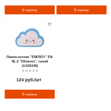
В корзину
В корзину
Лампа-ночник "ENERGY" EN-
NL-2 "Облачко", синий
(1/120/240)
124
руб.
/шт
В корзину