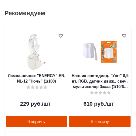
Рекомендуем
Лампа-ночник "ENERGY" EN-
Ночник светодиод. "Уют" 0,5
NL-12 "Ночь" (1/100)
вт, RGB, датчик движ., свеч.
мультиколор 3хааа (1/10/60)
TDM SQ0357-0124
229
руб.
/шт
610
руб.
/шт
В корзину
В корзину