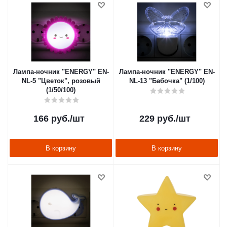
Лампа-ночник "ENERGY" EN-
Лампа-ночник "ENERGY" EN-
NL-5 "Цветок", розовый
NL-13 "Бабочка" (1/100)
(1/50/100)
166
руб.
/шт
229
руб.
/шт
В корзину
В корзину