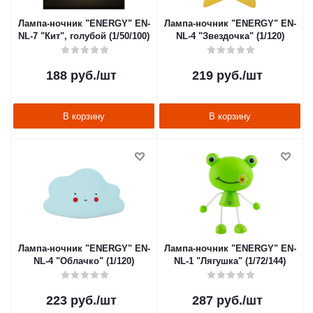
Лампа-ночник "ENERGY" EN-
Лампа-ночник "ENERGY" EN-
NL-7 "Кит", голубой (1/50/100)
NL-4 "Звездочка" (1/120)
188
руб.
/шт
219
руб.
/шт
В корзину
В корзину
Лампа-ночник "ENERGY" EN-
Лампа-ночник "ENERGY" EN-
NL-4 "Облачко" (1/120)
NL-1 "Лягушка" (1/72/144)
223
руб.
/шт
287
руб.
/шт