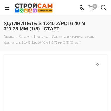
0
УДЛИНИТЕЛЬ S 1Х40-Z/РС16 40 М
3*0,75 ММ (1/5) "СТАРТ"
Главная
-
Каталог
-
Электрика
-
Удлинители и комплектующие
-
Удлинитель S 1х40-Z/рс16 40 м 3*0,75 мм (1/5) "Старт"