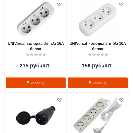
UNIVersal колодка 3гн с/з 16А
UNIVersal колодка 3гн б/з 10А
белая
белая
215
руб.
/шт
156
руб.
/шт
В корзину
В корзину