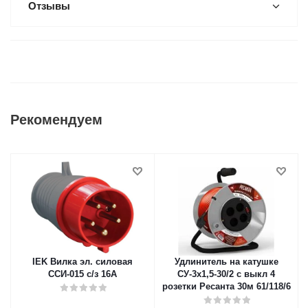
Отзывы
Рекомендуем
IEK Вилка эл. силовая
Удлинитель на катушке
ССИ-015 с/з 16А
СУ-3х1,5-30/2 с выкл 4
розетки Ресанта 30м 61/118/6