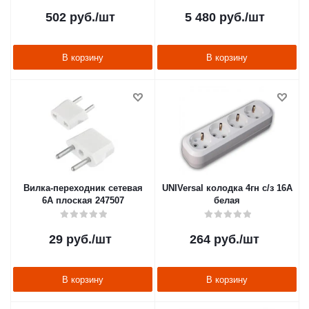
502
руб.
/шт
5 480
руб.
/шт
В корзину
В корзину
Вилка-переходник сетевая
UNIVersal колодка 4гн с/з 16А
6А плоская 247507
белая
29
руб.
/шт
264
руб.
/шт
В корзину
В корзину