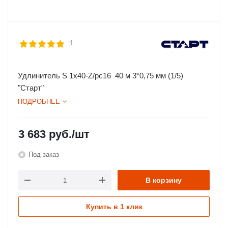
1
Удлинитель S 1х40-Z/рс16 40 м 3*0,75 мм (1/5)
"Старт"
ПОДРОБНЕЕ
3 683
руб.
/шт
Под заказ
В корзину
Купить в 1 клик