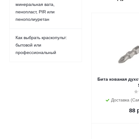
минеральная вата,
пенопласт, PIR или
пенополиуретан
Как выбрать краскопульт:
бытовой или
профессиональный
Бита кованая духс
Доставка (Са
88
р