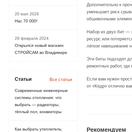
Дополнительно к проч
уменьшает риск срыва
20 мая 2026
обшивочными элемен
Нас 70 000!
Набор из двух бит — 
28 февраля 2024
ресурс или потеряетс
Открылся новый магазин
лёгкое навешивание н
СТРОЙСАМ во Владимире
Эти биты подходят дл
ремонтных работ, где
Статьи
Если вам нужен прос
Все статьи
от «Кедр» отлично вам
Современные инженерные
системы отопления: что
выбрать — радиаторы,
тёплый пол, конвекторы
Рекомендуем
Как выбрать утеплитель: