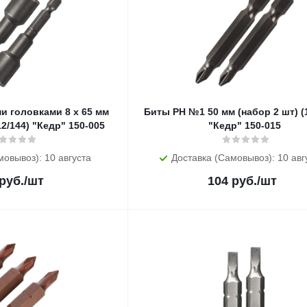
и головками 8 х 65 мм
Биты PH №1 50 мм (набор 2 шт) (1/20/400)
12/144) "Кедр" 150-005
"Кедр" 150-015
мовывоз): 10 августа
Доставка (Самовывоз): 10 авг
руб.
/шт
104
руб.
/шт