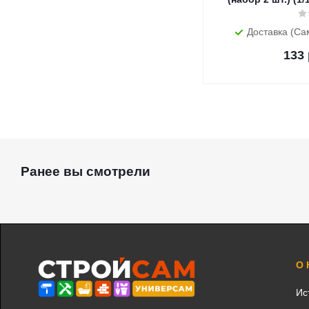
Доставка (Са
133
Ранее вы смотрели
О
Ис