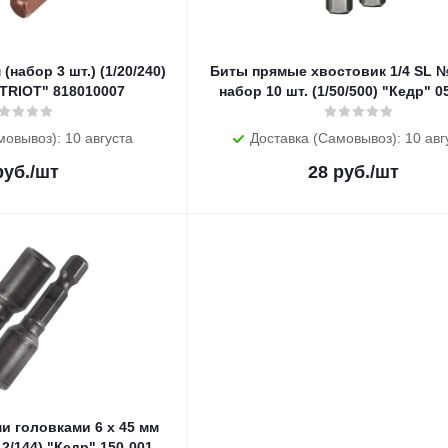
Биты прямые хвостовик 1/4 SL 
TRIOT" 818010007
набор 10
мовывоз): 10 августа
Доставка (Самовывоз): 10 авг
уб.
/шт
28
руб.
/шт
и головками 6 х 45 мм
12/144) "Кедр" 150-001