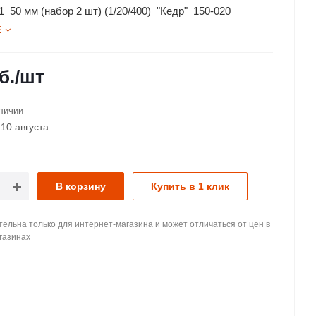
 50 мм (набор 2 шт) (1/20/400) "Кедр" 150-020
Е
б.
/шт
личии
10 августа
В корзину
Купить в 1 клик
ельна только для интернет-магазина и может отличаться от цен в
газинах