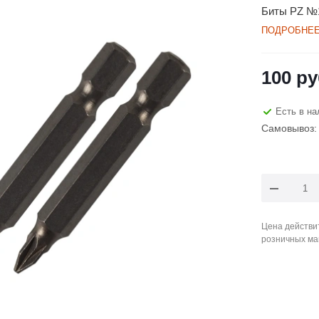
Биты PZ №1
ПОДРОБНЕ
100
ру
Есть в на
Самовывоз: 
Цена действит
розничных ма