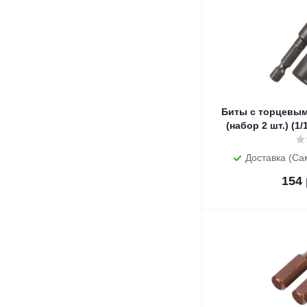
Биты с торцевым
(набор 2 шт.) (1/
Доставка (Са
154