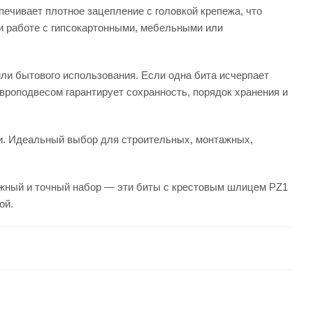
ечивает плотное зацепление с головкой крепежа, что
и работе с гипсокартонными, мебельными или
или бытового использования. Если одна бита исчерпает
европодвесом гарантирует сохранность, порядок хранения и
сти. Идеальный выбор для строительных, монтажных,
ёжный и точный набор — эти биты с крестовым шлицем PZ1
ой.