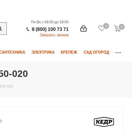
Пн-Вс с 08:00 до 18:00
0
0
0
8 (800) 100 73 71
Заказать звонок
САНТЕХНИКА
ЭЛЕКТРИКА
КРЕПЕЖ
САД ОГОРОД
50-020
 150-020