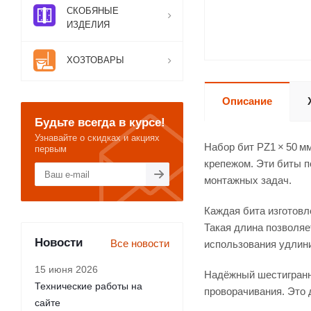
СКОБЯНЫЕ
ИЗДЕЛИЯ
ХОЗТОВАРЫ
Описание
Будьте всегда в курсе!
Узнавайте о скидках и акциях
Набор бит PZ1 × 50 м
первым
крепежом. Эти биты 
монтажных задач.
Каждая бита изготовл
Такая длина позволяе
Новости
Все новости
использования удлин
15 июня 2026
Надёжный шестигранны
Технические работы на
проворачивания. Это 
сайте