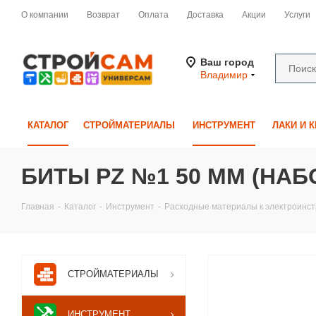
О компании
Возврат
Оплата
Доставка
Акции
Услуги
Ваш город
Владимир
КАТАЛОГ
СТРОЙМАТЕРИАЛЫ
ИНСТРУМЕНТ
ЛАКИ И 
БИТЫ PZ №1 50 ММ (НАБОР
Главная
-
Каталог
-
Инструмент
-
Расходные материалы к электроинс
СТРОЙМАТЕРИАЛЫ
ИНСТРУМЕНТ