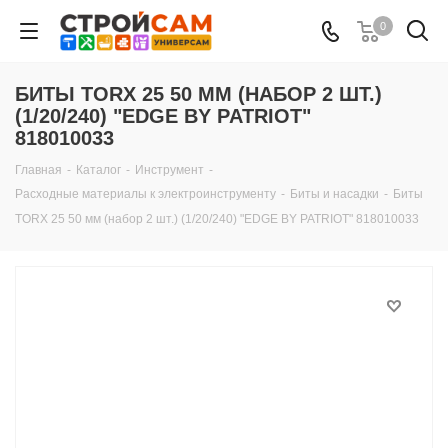
0
БИТЫ TORX 25 50 ММ (НАБОР 2 ШТ.)
(1/20/240) "EDGE BY PATRIOT"
818010033
Главная
-
Каталог
-
Инструмент
-
Расходные материалы к электроинструменту
-
Биты и насадки
-
Биты
TORX 25 50 мм (набор 2 шт.) (1/20/240) "EDGE BY PATRIOT" 818010033