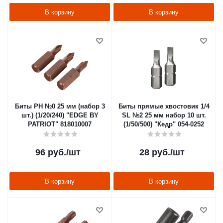
В корзину
В корзину
Биты PH №0 25 мм (набор 3
Биты прямые хвостовик 1/4
шт.) (1/20/240) "EDGE BY
SL №2 25 мм набор 10 шт.
PATRIOT" 818010007
(1/50/500) "Кедр" 054-0252
96
руб.
/шт
28
руб.
/шт
В корзину
В корзину