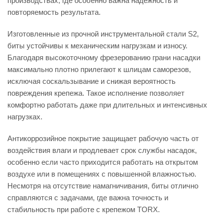
производствах, где особенно важна надёжность и
повторяемость результата.
Изготовленные из прочной инструментальной стали S2,
биты устойчивы к механическим нагрузкам и износу.
Благодаря высокоточному фрезерованию грани насадки
максимально плотно прилегают к шлицам саморезов,
исключая соскальзывание и снижая вероятность
повреждения крепежа. Такое исполнение позволяет
комфортно работать даже при длительных и интенсивных
нагрузках.
Антикоррозийное покрытие защищает рабочую часть от
воздействия влаги и продлевает срок службы насадок,
особенно если часто приходится работать на открытом
воздухе или в помещениях с повышенной влажностью.
Несмотря на отсутствие намагничивания, биты отлично
справляются с задачами, где важна точность и
стабильность при работе с крепежом TORX.