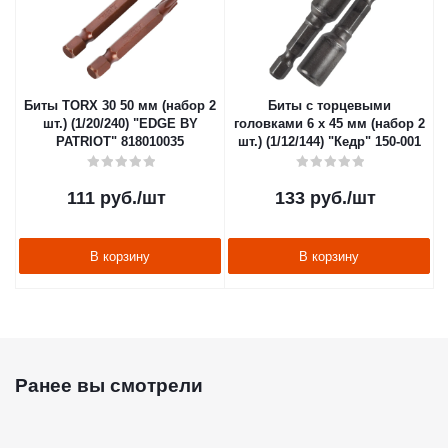
Биты TORX 30 50 мм (набор 2
Биты с торцевыми
шт.) (1/20/240) "EDGE BY
головками 6 х 45 мм (набор 2
PATRIOT" 818010035
шт.) (1/12/144) "Кедр" 150-001
111
руб.
/шт
133
руб.
/шт
В корзину
В корзину
Ранее вы смотрели