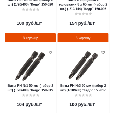
шт) (1/20/400) "Кедр" 150-020
головками 8 х 65 мм (набор 2
шт.) (1/12/144) "Кедр" 150-005
100
руб.
/шт
154
руб.
/шт
В корзину
В корзину
Биты PH №1 50 мм (набор 2
Биты PH №3 50 мм (набор 2
шт) (1/20/400) "Кедр" 150-015
шт) (1/20/400) "Кедр" 150-017
104
руб.
/шт
100
руб.
/шт