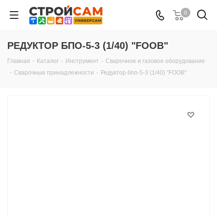
0
РЕДУКТОР БПО-5-3 (1/40) "FOOB"
Главная
-
Каталог
-
Инструмент
-
Сварочное и газовое оборудование
-
Сварочные принадлежности
-
Редуктор бпо-5-3 (1/40) "FOOB"