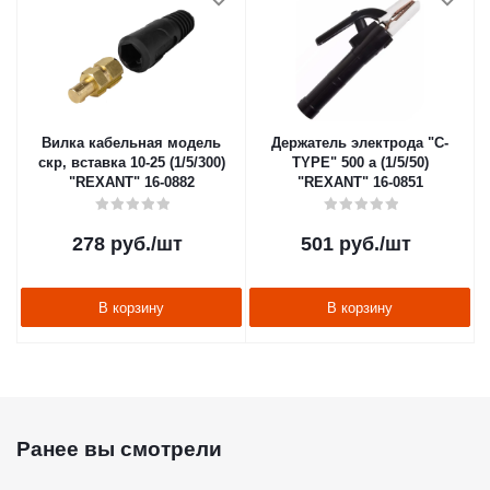
Вилка кабельная модель
Держатель электрода "С-
скр, вставка 10-25 (1/5/300)
TYPE" 500 а (1/5/50)
"REXANT" 16-0882
"REXANT" 16-0851
278
руб.
/шт
501
руб.
/шт
В корзину
В корзину
Ранее вы смотрели