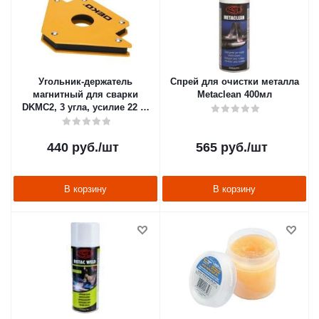
Угольник-держатель
Спрей для очистки металла
магнитный для сварки
Metaclean 400мл
DKMC2, 3 угла, усилие 22 кг
(1) "DEKO" 065-0641
440
руб.
/шт
565
руб.
/шт
В корзину
В корзину