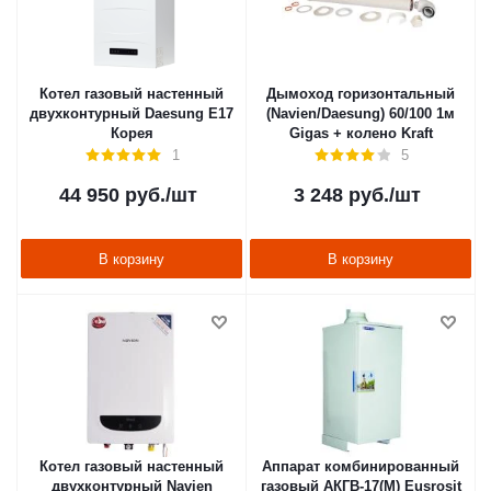
Котел газовый настенный
Дымоход горизонтальный
двухконтурный Daesung E17
(Navien/Daesung) 60/100 1м
Корея
Gigas + колено Kraft
1
5
44 950
руб.
/шт
3 248
руб.
/шт
В корзину
В корзину
Котел газовый настенный
Аппарат комбинированный
двухконтурный Navien
газовый АКГВ-17(М) Eusrosit