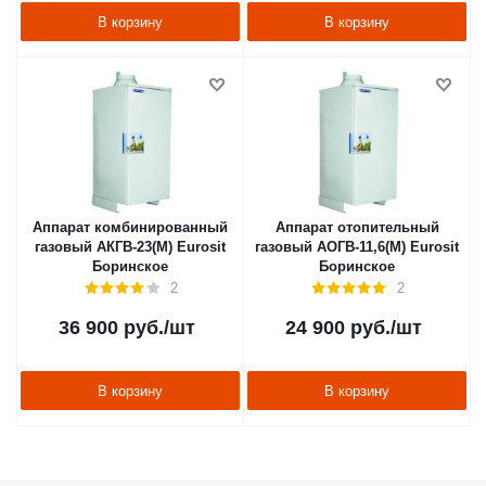
В корзину
В корзину
Аппарат комбинированный
Аппарат отопительный
газовый АКГВ-23(М) Eurosit
газовый АОГВ-11,6(М) Eurosit
Боринское
Боринское
2
2
36 900
руб.
/шт
24 900
руб.
/шт
В корзину
В корзину