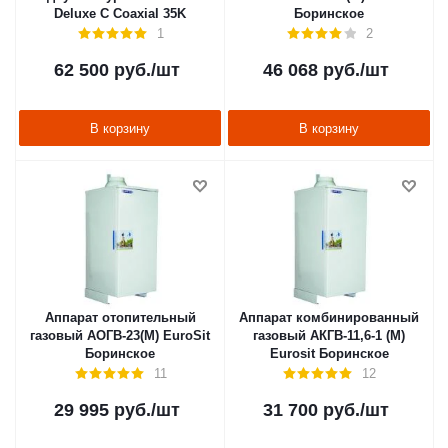
Deluxe C Coaxial 35K
Боринское
1
2
62 500
руб.
/шт
46 068
руб.
/шт
В корзину
В корзину
Аппарат отопительный
Аппарат комбинированный
газовый АОГВ-23(М) EuroSit
газовый АКГВ-11,6-1 (M)
Боринское
Eurosit Боринское
11
12
29 995
руб.
/шт
31 700
руб.
/шт