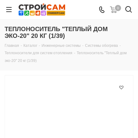
0
ТЕПЛОНОСИТЕЛЬ "ТЕПЛЫЙ ДОМ
ЭКО-20" 20 КГ (1/39)
Главная
-
Каталог
-
Инженерные системы
-
Системы обогрева
-
Теплоносители для систем отопления
-
Теплоноситель "Теплый дом
эко-20" 20 кг (1/39)