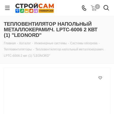
0
ТЕПЛОВЕНТИЛЯТОР НАПОЛЬНЫЙ
МЕТАЛЛОКЕРАМИЧ. LPTC-6006 2 КВТ
(1) "LEONORD"
Главная
-
Каталог
-
Инженерные системы
-
Системы обогрева
-
Тепловентиляторы
-
Тепловентилятор напольный металлокерамич.
LPTC-6006 2 квт (1) "LEONORD"