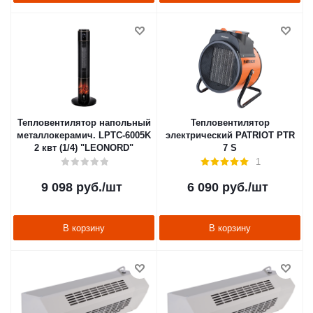
Тепловентилятор напольный
Тепловентилятор
металлокерамич. LPTC-6005K
электрический PATRIOT PTR
2 квт (1/4) "LEONORD"
7 S
1
9 098
руб.
/шт
6 090
руб.
/шт
В корзину
В корзину