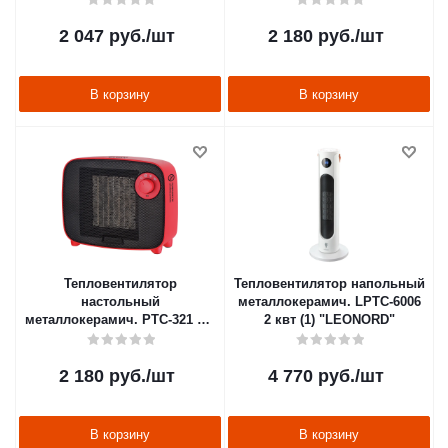
2 047
руб.
/шт
2 180
руб.
/шт
В корзину
В корзину
Тепловентилятор
Тепловентилятор напольный
настольный
металлокерамич. LPTC-6006
металлокерамич. PTC-321 1,5
2 квт (1) "LEONORD"
квт (красный) (1/6) "ENGY"
2 180
руб.
/шт
4 770
руб.
/шт
В корзину
В корзину