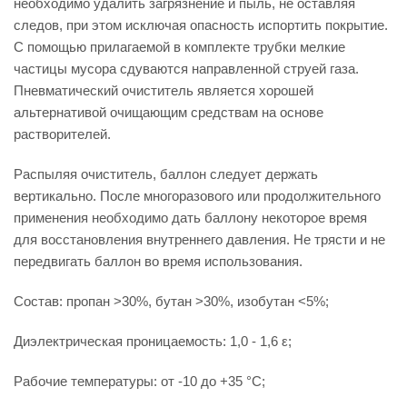
необходимо удалить загрязнение и пыль, не оставляя
следов, при этом исключая опасность испортить покрытие.
С помощью прилагаемой в комплекте трубки мелкие
частицы мусора сдуваются направленной струей газа.
Пневматический очиститель является хорошей
альтернативой очищающим средствам на основе
растворителей.
Распыляя очиститель, баллон следует держать
вертикально. После многоразового или продолжительного
применения необходимо дать баллону некоторое время
для восстановления внутреннего давления. Не трясти и не
передвигать баллон во время использования.
Состав: пропан >30%, бутан >30%, изобутан <5%;
Диэлектрическая проницаемость: 1,0 - 1,6 ε;
Рабочие температуры: от -10 до +35 °C;