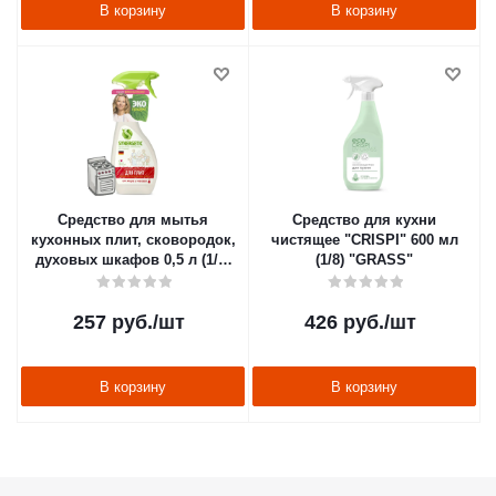
В корзину
В корзину
Средство для мытья
Средство для кухни
кухонных плит, сковородок,
чистящее "CRISPI" 600 мл
духовых шкафов 0,5 л (1/8)
(1/8) "GRASS"
"Синергетик"
257
руб.
/шт
426
руб.
/шт
В корзину
В корзину