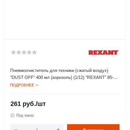
Пневмоочиститель для техники (сжатый воздух)
"DUST OFF" 400 мл (аэрозоль) (1/12) "REXANT" 85-
0001
ПОДРОБНЕЕ
261
руб.
/шт
Под заказ