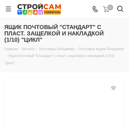
0
ЯЩИК ПОЧТОВЫЙ "СТАНДАРТ" С
ПЛАСТ. ЗАЩЕЛКОЙ И НАКЛАДКОЙ
(1/10) "ЦИКЛ"
Главная
-
Каталог
-
Хозтовары Владимир
-
Почтовые ящики Владимир
-
Ящик почтовый "Стандарт" с пласт. защелкой и накладкой (1/10)
"Цикл"