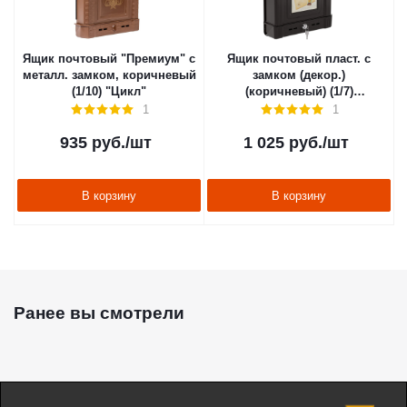
Ящик почтовый "Премиум" с
Ящик почтовый пласт. с
металл. замком, коричневый
замком (декор.)
(1/10) "Цикл"
(коричневый) (1/7)
"Альтернатива" м6434
1
1
935
руб.
/шт
1 025
руб.
/шт
В корзину
В корзину
Ранее вы смотрели