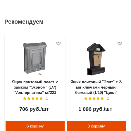
Рекомендуем
Ящик почтовый пласт. с
Ящик почтовый "Элит" с 2-
замком "Эконом" (1/7)
мя ключами черный/
"Альтернатива" м7223
бежевый (1/10) "Цикл"
1
1
706
руб.
/шт
1 096
руб.
/шт
В корзину
В корзину