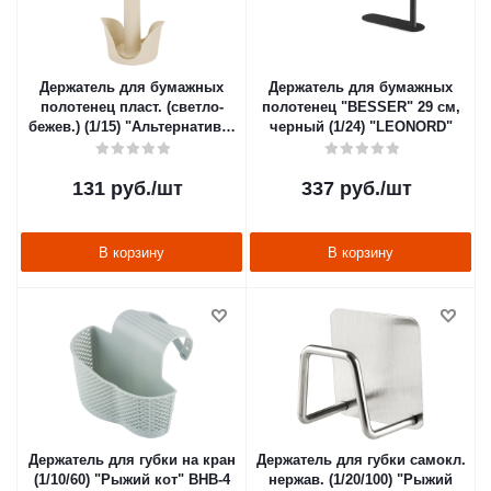
Держатель для бумажных
Держатель для бумажных
полотенец пласт. (светло-
полотенец "BESSER" 29 см,
бежев.) (1/15) "Альтернатива"
черный (1/24) "LEONORD"
м7607
131
руб.
/шт
337
руб.
/шт
В корзину
В корзину
Держатель для губки на кран
Держатель для губки самокл.
(1/10/60) "Рыжий кот" BHB-4
нержав. (1/20/100) "Рыжий