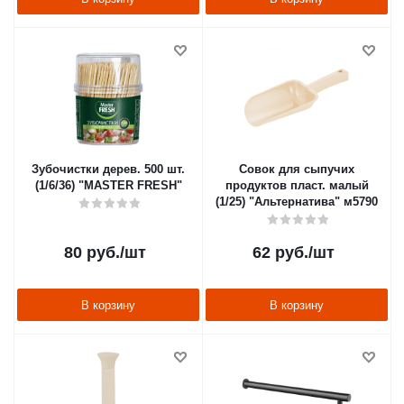
Зубочистки дерев. 500 шт.
Совок для сыпучих
(1/6/36) "MASTER FRESH"
продуктов пласт. малый
(1/25) "Альтернатива" м5790
80
руб.
/шт
62
руб.
/шт
В корзину
В корзину