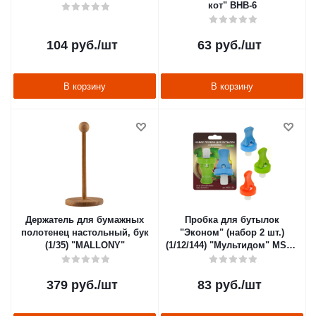
кот" BHB-6
104
руб.
/шт
63
руб.
/шт
В корзину
В корзину
Держатель для бумажных
Пробка для бутылок
полотенец настольный, бук
"Эконом" (набор 2 шт.)
(1/35) "MALLONY"
(1/12/144) "Мультидом" MS13-
120
379
руб.
/шт
83
руб.
/шт