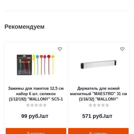
Рекомендуем
Зажимы для пакетов 12,5 см
Держатель для ножей
набор 6 шт. силикон
магнитный "MAESTRO" 31 см
(1/12/192) "MALLONY" SCS-1
(1/16/32) "MALLONY"
99
руб.
/шт
571
руб.
/шт
В корзину
В корзину