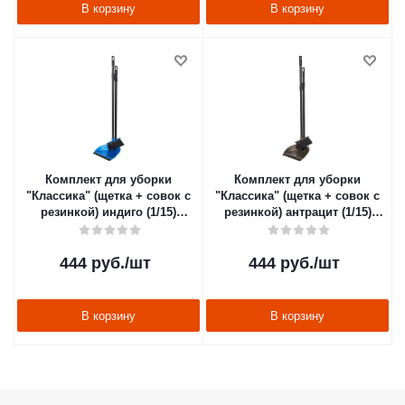
В корзину
В корзину
Комплект для уборки
Комплект для уборки
"Классика" (щетка + совок с
"Классика" (щетка + совок с
резинкой) индиго (1/15)
резинкой) антрацит (1/15)
"SVIP" SV3100инд_кр
"SVIP" SV3100ант_кр
444
руб.
/шт
444
руб.
/шт
В корзину
В корзину