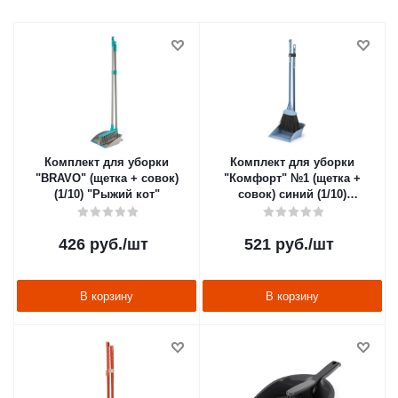
Комплект для уборки
Комплект для уборки
"BRAVO" (щетка + совок)
"Комфорт" №1 (щетка +
(1/10) "Рыжий кот"
совок) синий (1/10)
"Альтернатива" м6977
426
руб.
/шт
521
руб.
/шт
В корзину
В корзину