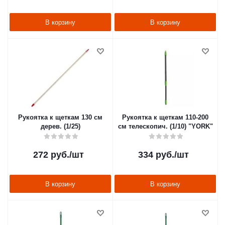
В корзину
В корзину
Рукоятка к щеткам 130 см
Рукоятка к щеткам 110-200
дерев. (1/25)
см телескопич. (1/10) "YORK"
272
руб.
/шт
334
руб.
/шт
В корзину
В корзину