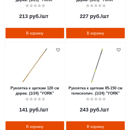
213
руб.
/шт
227
руб.
/шт
В корзину
В корзину
Рукоятка к щеткам 120 см
Рукоятка к щеткам 85-150 см
дерев. (1/24) "YORK"
телескопич. (1/24) "YORK"
141
руб.
/шт
243
руб.
/шт
В корзину
В корзину