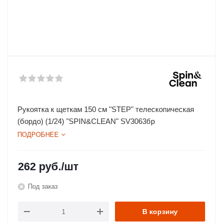
Рукоятка к щеткам 150 см "STEP" телескопическая
(бордо) (1/24) "SPIN&CLEAN" SV3063бр
ПОДРОБНЕЕ
262
руб.
/шт
Под заказ
В корзину