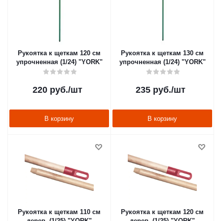
Рукоятка к щеткам 120 см
Рукоятка к щеткам 130 см
упрочненная (1/24) "YORK"
упрочненная (1/24) "YORK"
220
руб.
/шт
235
руб.
/шт
В корзину
В корзину
Рукоятка к щеткам 110 см
Рукоятка к щеткам 120 см
дерев. (1/25) "YORK"
дерев. (1/25) "YORK"