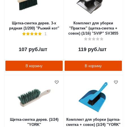
Щетка-сметка дерев. 3-х
Комплект для уборки
рядная (1/200) "Рыжий кот"
"Практик" (щетка-сметка +
совок) (1/16) "SVIP" SV3855
1
107
руб.
/шт
119
руб.
/шт
В корзину
В корзину
Щетка-сметка дерев. (1/24)
Комплект для уборки (щетка-
"YORK"
сметка + совок) (1/24) "YORK"