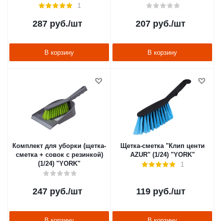
1
287
руб.
/шт
207
руб.
/шт
В корзину
В корзину
Комплект для уборки (щетка-
Щетка-сметка "Клип центи
сметка + совок с резинкой)
AZUR" (1/24) "YORK"
(1/24) "YORK"
1
247
руб.
/шт
119
руб.
/шт
В корзину
В корзину