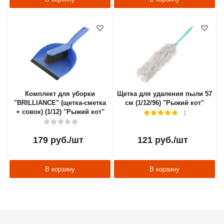
Комплект для уборки
Щетка для удаления пыли 57
"BRILLIANCE" (щетка-сметка
см (1/12/96) "Рыжий кот"
+ совок) (1/12) "Рыжий кот"
1
179
руб.
/шт
121
руб.
/шт
В корзину
В корзину