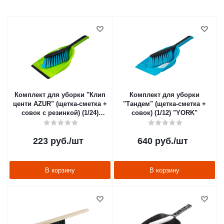
Комплект для уборки "Клип
Комплект для уборки
центи AZUR" (щетка-сметка +
"Тандем" (щетка-сметка +
совок с резинкой) (1/24)
совок) (1/12) "YORK"
"YORK"
223
руб.
/шт
640
руб.
/шт
В корзину
В корзину