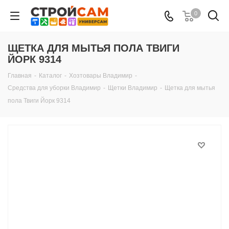
0
ЩЕТКА ДЛЯ МЫТЬЯ ПОЛА ТВИГИ
ЙОРК 9314
Главная
-
Каталог
-
Хозтовары Владимир
-
Средства для уборки Владимир
-
Щетки Владимир
-
Щетка для мытья
пола Твиги Йорк 9314