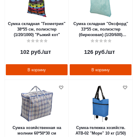
Сумка складная "Геометрия"
Сумка складная "Оксфорд"
38*55 см, полиэстер
33*55 см, полиэстер
(1/20/1000) "Рыжий кот"
(бирюзовая) (1/20/600)
"Рыжий кот"
102
руб.
/шт
126
руб.
/шт
В корзину
В корзину
Сумка хозяйственная на
Сумка-тележка хозяйств.
молнии 60*50*30 см
ATB-02 "Море" 10 кг (1/50)