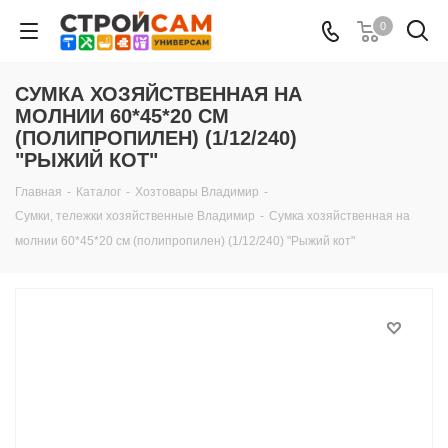
0
СУМКА ХОЗЯЙСТВЕННАЯ НА
МОЛНИИ 60*45*20 СМ
(ПОЛИПРОПИЛЕН) (1/12/240)
"РЫЖИЙ КОТ"
Главная
-
Каталог
-
Хозтовары Владимир
-
Сумки, тележки хозяйственные Владимир
-
Сумка хозяйственная на
молнии 60*45*20 см (полипропилен) (1/12/240) "Рыжий кот"