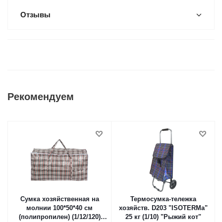
Отзывы
Рекомендуем
Сумка хозяйственная на
Термосумка-тележка
молнии 100*50*40 см
хозяйств. D203 "ISOTERMа"
(полипропилен) (1/12/120)
25 кг (1/10) "Рыжий кот"