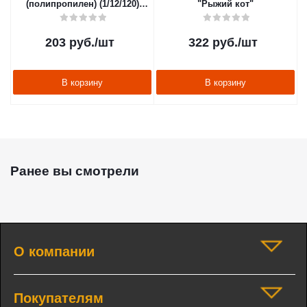
(полипропилен) (1/12/120)
"Рыжий кот"
"Рыжий кот"
203
руб.
/шт
322
руб.
/шт
В корзину
В корзину
Ранее вы смотрели
О компании
Покупателям