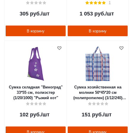
"Рыжий кот"
1
305
руб.
/шт
1 053
руб.
/шт
В корзину
В корзину
Сумка складная "Виноград"
Сумка хозяйственная на
33*55 см, полиэстер
молнии 50*45*20 см
(1/20/1000) "Рыжий кот"
(полипропилен) (1/12/240)
"Рыжий кот"
102
руб.
/шт
151
руб.
/шт
В корзину
В корзину