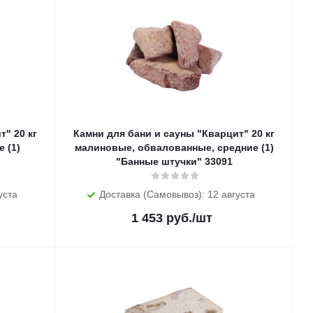
" 20 кг
Камни для бани и сауны "Кварцит" 20 кг
 (1)
малиновые, обвалованные, средние (1)
"Банные штучки" 33091
уста
Доставка (Самовывоз): 12 августа
1 453
руб.
/шт