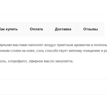
Как купить
Оплата
Доставка
Отзывы
ирными маслами наполнят воздух приятным ароматом и полезны
онким слоем на коже, соль способствует мягкому очищению и р
оль, хлорофилл, эфирное масло эвкалипта;