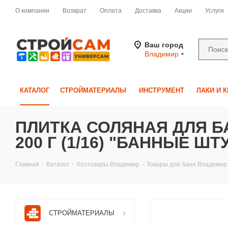
О компании
Возврат
Оплата
Доставка
Акции
Услуги
Ваш город
Владимир
КАТАЛОГ
СТРОЙМАТЕРИАЛЫ
ИНСТРУМЕНТ
ЛАКИ И 
ПЛИТКА СОЛЯНАЯ ДЛЯ Б
200 Г (1/16) "БАННЫЕ ШТ
Главная
-
Каталог
-
Хозтовары Владимир
-
Товары для бани Владимир
СТРОЙМАТЕРИАЛЫ