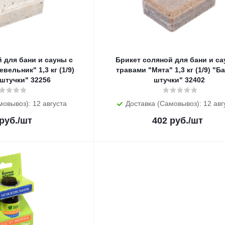
 для бани и сауны с
Брикет соляной для бани и са
ельник" 1,3 кг (1/9)
травами "Мята" 1,3 кг (1/9) "Б
штучки" 32256
штучки" 32402
мовывоз): 12 августа
Доставка (Самовывоз): 12 авг
руб.
/шт
402
руб.
/шт