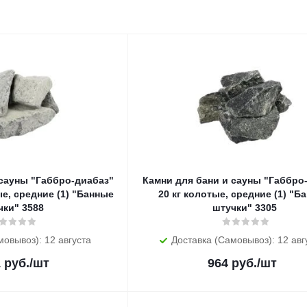
 сауны "Габбро-диабаз"
Камни для бани и сауны "Габбро
е, средние (1) "Банные
20 кг колотые, средние (1) "Б
чки" 3588
штучки" 3305
мовывоз): 12 августа
Доставка (Самовывоз): 12 авг
1
руб.
/шт
964
руб.
/шт