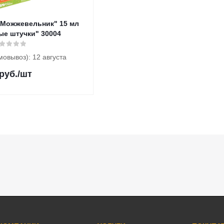
"Можжевельник" 15 мл
ные штучки" 30004
мовывоз): 12 августа
руб.
/шт