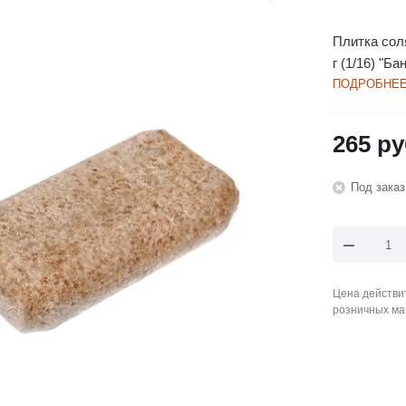
Плитка сол
г (1/16) "Б
ПОДРОБНЕ
265
ру
Под заказ
Цена действит
розничных ма