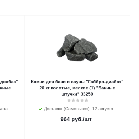
-диабаз"
Камни для бани и сауны "Габбро-диабаз"
анные
20 кг колотые, мелкие (1) "Банные
штучки" 33250
уста
Доставка (Самовывоз): 12 августа
964
руб.
/шт