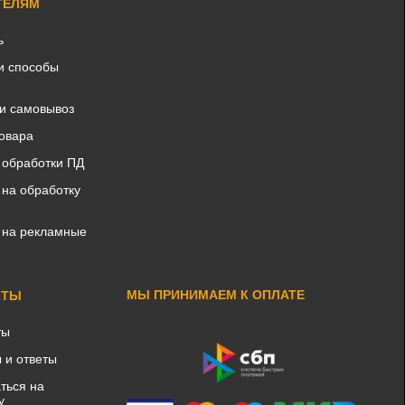
ТЕЛЯМ
ь
и способы
 и самовывоз
товара
 обработки ПД
 на обработку
 на рекламные
МЫ ПРИНИМАЕМ К ОПЛАТЕ
КТЫ
ты
 и ответы
ться на
у