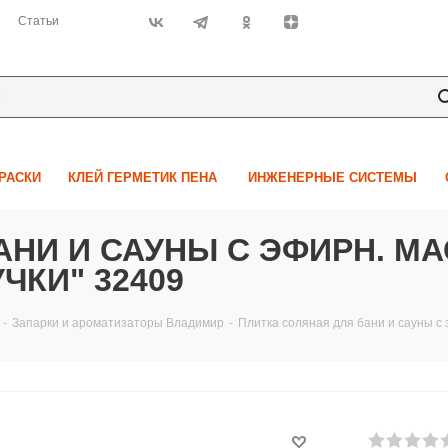
Статьи
КРАСКИ
КЛЕЙ ГЕРМЕТИК ПЕНА
ИНЖЕНЕРНЫЕ СИСТЕМЫ
АНИ И САУНЫ С ЭФИРН. М
УЧКИ" 32409
-
Запарки и ароматизаторы Владимир
-
Плитка соляная для бани и сауны с 