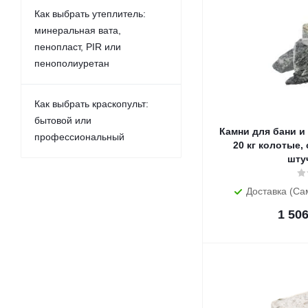
Как выбрать утеплитель:
минеральная вата,
пенопласт, PIR или
пенополиуретан
Как выбрать краскопульт:
бытовой или
Камни для бани и
профессиональный
20 кг колотые,
шту
Доставка (Са
1 50