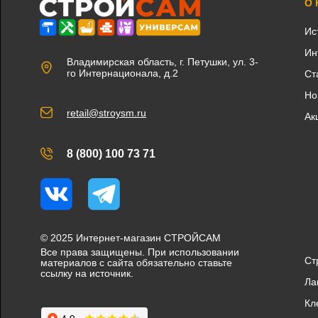
О
Ис
Ин
Владимирская область, г. Петушки, ул. 3-
го Интернационала, д.2
Ст
Но
retail@stroysm.ru
Ак
8 (800) 100 73 71
Вконтакте
Telegram
© 2025 Интернет-магазин СТРОЙСАМ
Все права защищены. При использовании
Ст
материалов с сайта обязательно ставьте
ссылку на источник.
Ла
Кл