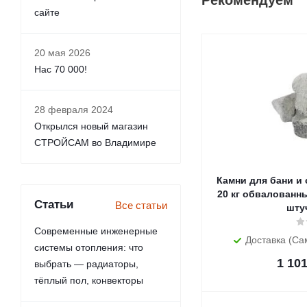
Рекомендуем
сайте
20 мая 2026
Нас 70 000!
28 февраля 2024
Открылся новый магазин
СТРОЙСАМ во Владимире
Камни для бани и
20 кг обвалованны
Статьи
Все статьи
шту
Современные инженерные
Доставка (Са
системы отопления: что
1 10
выбрать — радиаторы,
тёплый пол, конвекторы