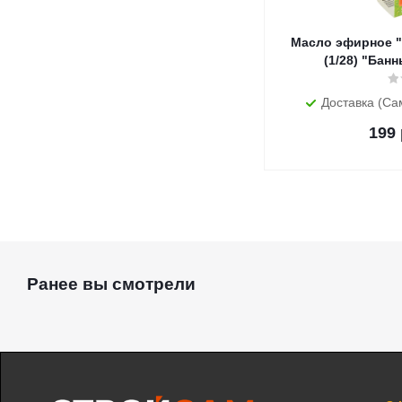
Масло эфирное 
(1/28) "Бан
Доставка (Са
199
Ранее вы смотрели