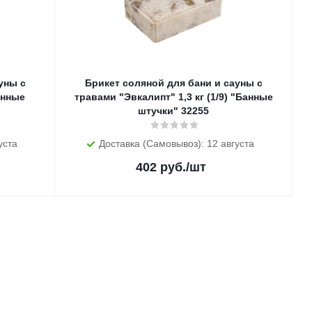
уны с
Брикет соляной для бани и сауны с
анные
травами "Эвкалипт" 1,3 кг (1/9) "Банные
штучки" 32255
уста
Доставка (Самовывоз): 12 августа
402
руб.
/шт