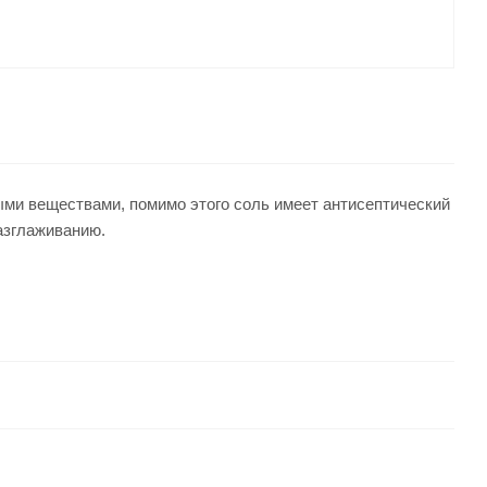
ми веществами, помимо этого соль имеет антисептический
азглаживанию.