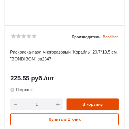
Производитель:
Bondibon
Раскраска-пазл многоразовый "Корабль" 20,7*18,5 см
"BONDIBON" вв2347
225.55
руб.
/шт
Под заказ
В корзину
Купить в 1 клик