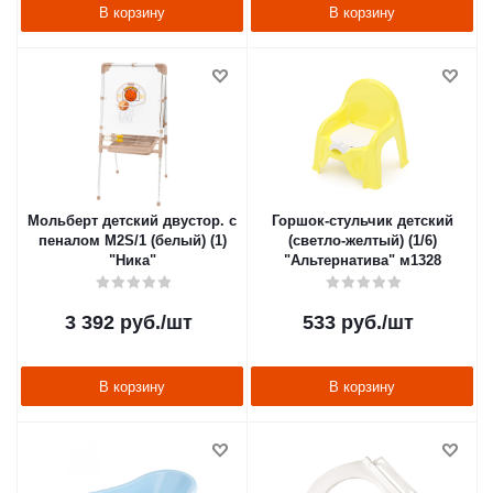
В корзину
В корзину
Мольберт детский двустор. с
Горшок-стульчик детский
пеналом M2S/1 (белый) (1)
(светло-желтый) (1/6)
"Ника"
"Альтернатива" м1328
3 392
руб.
/шт
533
руб.
/шт
В корзину
В корзину