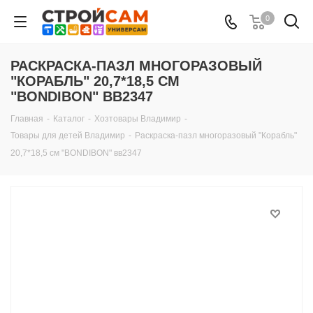
0
РАСКРАСКА-ПАЗЛ МНОГОРАЗОВЫЙ
"КОРАБЛЬ" 20,7*18,5 СМ
"BONDIBON" ВВ2347
Главная
-
Каталог
-
Хозтовары Владимир
-
Товары для детей Владимир
-
Раскраска-пазл многоразовый "Корабль"
20,7*18,5 см "BONDIBON" вв2347