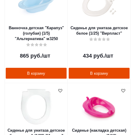
Ванночка детская "Карапуз"
Сиденье для унитаза детское
(голубая) (1/5)
белое (1/25) "Вирпласт"
"Альтернатива" м3250
865
руб.
/шт
434
руб.
/шт
В корзину
В корзину
Сиденье для унитаза детское
Сиденье (накладка детская)