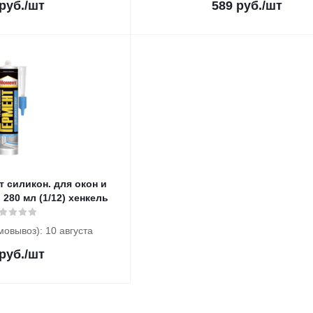
руб.
/шт
589
руб.
/шт
т силикон. для окон и
 280 мл (1/12) хенкель
мовывоз): 10 августа
руб.
/шт