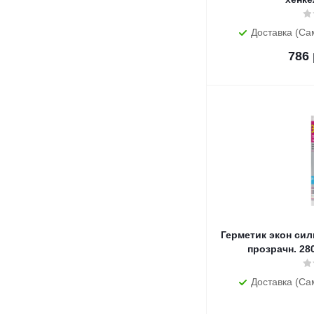
Доставка (Са
786
Герметик экон сил
прозрачн. 280
Доставка (Са