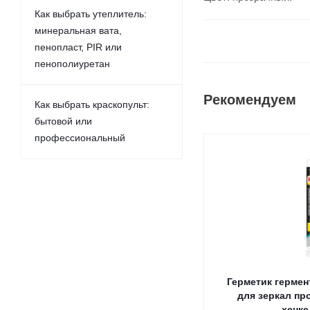
Как выбрать утеплитель:
минеральная вата,
пенопласт, PIR или
пенополиуретан
Рекомендуем
Как выбрать краскопульт:
бытовой или
профессиональный
Герметик гермен
для зеркал про
хенке