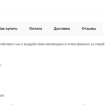
Как купить
Оплата
Доставка
Отзывы
тойчивостью к воздействию меняющихся атмосферных условий 
;
м³;