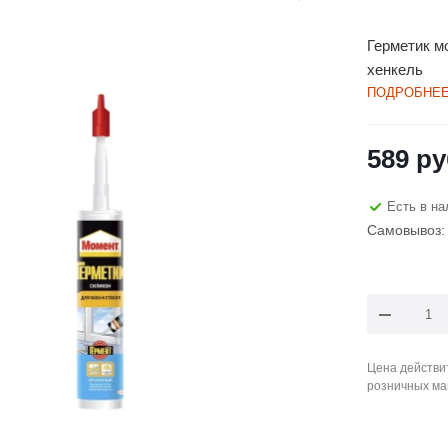
Герметик мо
хенкель
ПОДРОБНЕ
589
ру
Есть в на
Самовывоз: 
Цена действит
розничных ма