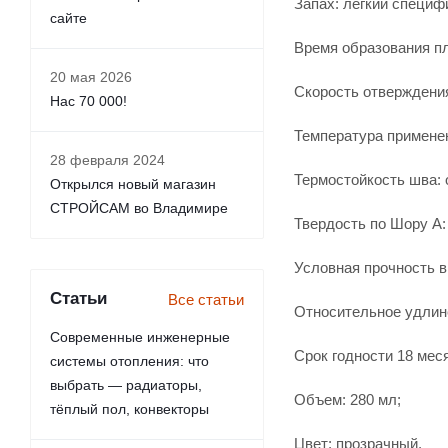
Запах: легкий специф
сайте
Время образования пле
20 мая 2026
Скорость отверждения
Нас 70 000!
Температура применени
28 февраля 2024
Термостойкость шва: о
Открылся новый магазин
СТРОЙСАМ во Владимире
Твердость по Шору А: 
Условная прочность в
Статьи
Все статьи
Относительное удлин
Современные инженерные
Срок годности 18 мес
системы отопления: что
выбрать — радиаторы,
Объем: 280 мл;
тёплый пол, конвекторы
Цвет: прозрачный.