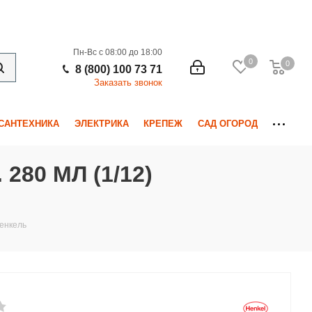
Пн-Вс с 08:00 до 18:00
0
0
0
8 (800) 100 73 71
Заказать звонок
САНТЕХНИКА
ЭЛЕКТРИКА
КРЕПЕЖ
САД ОГОРОД
80 МЛ (1/12)
хенкель