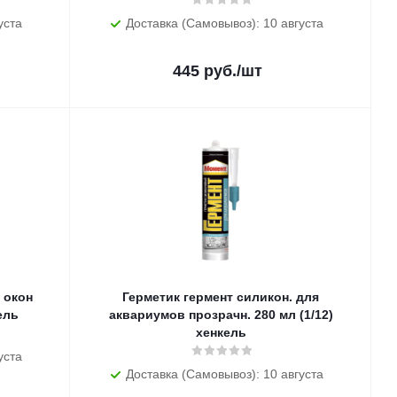
уста
Доставка (Самовывоз): 10 августа
445
руб.
/шт
 окон
Герметик гермент силикон. для
ель
аквариумов прозрачн. 280 мл (1/12)
хенкель
уста
Доставка (Самовывоз): 10 августа