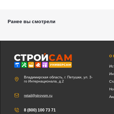
Ранее вы смотрели
О
Ис
Ин
Владимирская область, г. Петушки, ул. 3-
го Интернационала, д.2
Ст
Но
retail@stroysm.ru
Ак
8 (800) 100 73 71