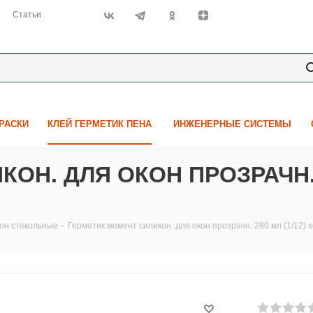
Статьи
КРАСКИ
КЛЕЙ ГЕРМЕТИК ПЕНА
ИНЖЕНЕРНЫЕ СИСТЕМЫ
ОН. ДЛЯ ОКОН ПРОЗРАЧН. 2
кон стекольные
-
Герметик момент силикон. для окон прозрачн. 280 мл (1/12) 