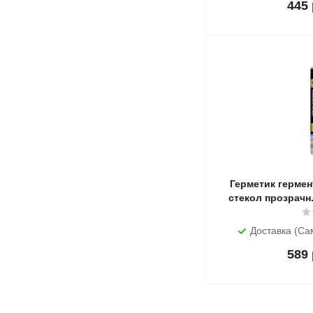
445
Герметик гермен
стекол прозрачн.
Доставка (Са
589