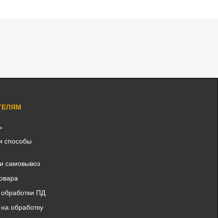
ТЕЛЯМ
ь
и способы
 и самовывоз
товара
 обработки ПД
 на обработку