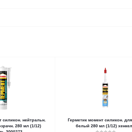
т силикон. нейтральн.
Герметик момент силикон. для
зрачн. 280 мл (1/12)
белый 280 мл (1/12) хенке
ль 3000273