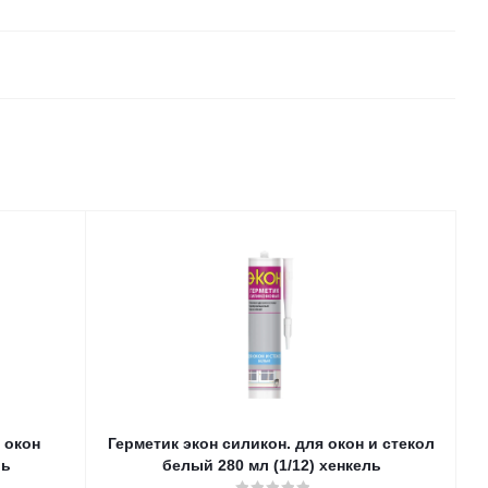
 окон
Герметик экон силикон. для окон и стекол
ль
белый 280 мл (1/12) хенкель