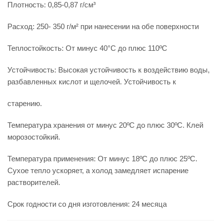
Плотность: 0,85-0,87 г/см³
Расход: 250- 350 г/м² при нанесении на обе поверхности
Теплостойкость: От минус 40°C до плюс 110ºC
Устойчивость: Высокая устойчивость к воздействию воды,
разбавленных кислот и щелочей. Устойчивость к
старению.
Температура хранения от минус 20ºC до плюс 30ºC. Клей
морозостойкий.
Температура применения: От минус 18ºC до плюс 25ºC.
Сухое тепло ускоряет, а холод замедляет испарение
растворителей.
Срок годности со дня изготовления: 24 месяца