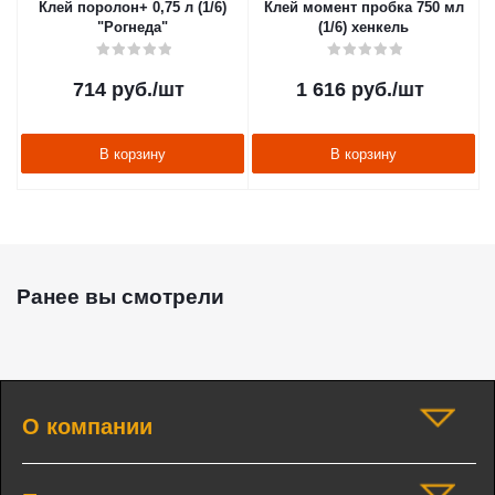
Клей поролон+ 0,75 л (1/6)
Клей момент пробка 750 мл
"Рогнеда"
(1/6) хенкель
714
руб.
/шт
1 616
руб.
/шт
В корзину
В корзину
Ранее вы смотрели
О компании