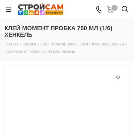
0
КЛЕЙ МОМЕНТ ПРОБКА 750 МЛ (1/6)
ХЕНКЕЛЬ
Главная
-
Каталог
-
Клей Герметик Пена
-
Клей
-
Клеи специальные
-
Клей момент пробка 750 мл (1/6) хенкель