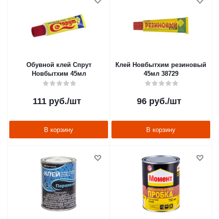
Обувной клей Спрут
Клей Новбытхим резиновый
Новбытхим 45мл
45мл 38729
111
руб.
/шт
96
руб.
/шт
В корзину
В корзину