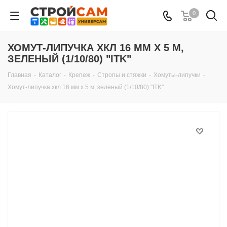
0
ХОМУТ-ЛИПУЧКА ХКЛ 16 ММ Х 5 М,
ЗЕЛЕНЫЙ (1/10/80) "ITK"
Главная
-
Каталог
-
Крепеж
-
Стропы и стяжки
-
Хомуты-липучки
-
Хомут-липучка хкл 16 мм х 5 м, зеленый (1/10/80) "ITK"