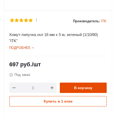
1
Производитель:
ITK
Хомут-липучка хкл 16 мм х 5 м, зеленый (1/10/80)
"ITK"
ПОДРОБНЕЕ
697
руб.
/шт
Под заказ
В корзину
Купить в 1 клик