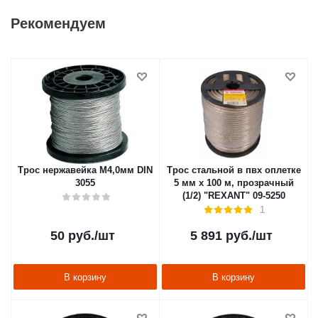
Рекомендуем
Трос нержавейка М4,0мм DIN
Трос стальной в пвх оплетке
3055
5 мм х 100 м, прозрачный
(1/2) "REXANT" 09-5250
1
50
руб.
/шт
5 891
руб.
/шт
В корзину
В корзину