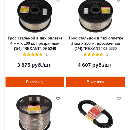
Трос стальной в пвх оплетке
Трос стальной в пвх оплетке
4 мм х 100 м, прозрачный
3 мм х 200 м, прозрачный
(1/4) "REXANT" 09-5240
(1/4) "REXANT" 09-5330
1
1
3 875
руб.
/шт
4 607
руб.
/шт
В корзину
В корзину