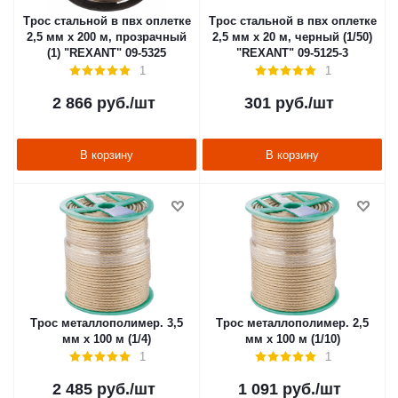
Трос стальной в пвх оплетке
Трос стальной в пвх оплетке
2,5 мм х 200 м, прозрачный
2,5 мм х 20 м, черный (1/50)
(1) "REXANT" 09-5325
"REXANT" 09-5125-3
1
1
2 866
руб.
/шт
301
руб.
/шт
В корзину
В корзину
Трос металлополимер. 3,5
Трос металлополимер. 2,5
мм х 100 м (1/4)
мм х 100 м (1/10)
1
1
2 485
руб.
/шт
1 091
руб.
/шт