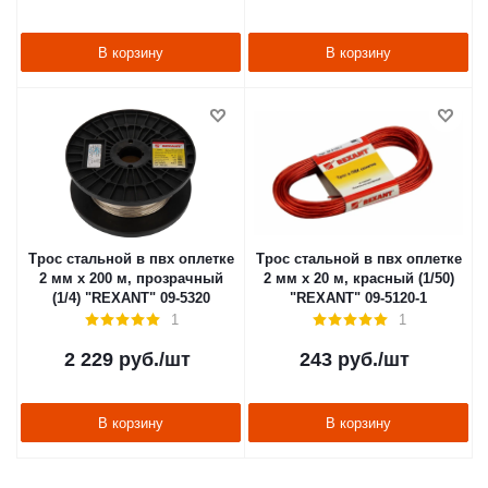
В корзину
В корзину
Трос стальной в пвх оплетке
Трос стальной в пвх оплетке
2 мм х 200 м, прозрачный
2 мм х 20 м, красный (1/50)
(1/4) "REXANT" 09-5320
"REXANT" 09-5120-1
1
1
2 229
руб.
/шт
243
руб.
/шт
В корзину
В корзину