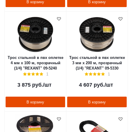
В корзину
В корзину
Трос стальной в пвх оплетке
Трос стальной в пвх оплетке
4 мм х 100 м, прозрачный
3 мм х 200 м, прозрачный
(1/4) "REXANT" 09-5240
(1/4) "REXANT" 09-5330
1
1
3 875
руб.
/шт
4 607
руб.
/шт
В корзину
В корзину