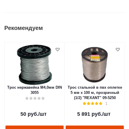
Рекомендуем
Трос нержавейка М4,0мм DIN
Трос стальной в пвх оплетке
3055
5 мм х 100 м, прозрачный
(1/2) "REXANT" 09-5250
1
50
руб.
/шт
5 891
руб.
/шт