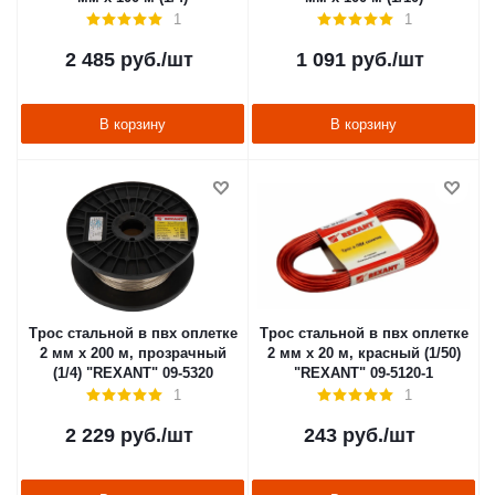
1
1
2 485
руб.
/шт
1 091
руб.
/шт
В корзину
В корзину
Трос стальной в пвх оплетке
Трос стальной в пвх оплетке
2 мм х 200 м, прозрачный
2 мм х 20 м, красный (1/50)
(1/4) "REXANT" 09-5320
"REXANT" 09-5120-1
1
1
2 229
руб.
/шт
243
руб.
/шт