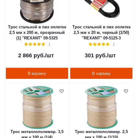
Трос стальной в пвх оплетке
Трос стальной в пвх оплетке
2,5 мм х 200 м, прозрачный
2,5 мм х 20 м, черный (1/50)
(1) "REXANT" 09-5325
"REXANT" 09-5125-3
1
1
2 866
руб.
/шт
301
руб.
/шт
В корзину
В корзину
Трос металлополимер. 3,5
Трос металлополимер. 2,5
мм х 100 м (1/4)
мм х 100 м (1/10)