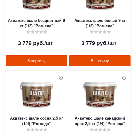
Акватекс шале бесцветный 9
Акватекс шале белый 9 кг
кг (1/2) "Рогнеда"
(1/2) "Рогнеда"
3 779
руб.
/шт
3 779
руб.
/шт
В корзину
В корзину
Акватекс шале сосна 2,5 кг
Акватекс шале канадский
(1/4) "Рогнеда"
орех 2,5 кг (1/4) "Рогнеда"