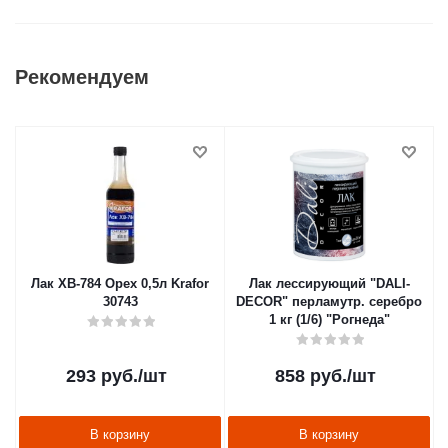
Рекомендуем
Лак ХВ-784 Орех 0,5л Krafor
Лак лессирующий "DALI-
30743
DECOR" перламутр. серебро
1 кг (1/6) "Рогнеда"
293
руб.
/шт
858
руб.
/шт
В корзину
В корзину