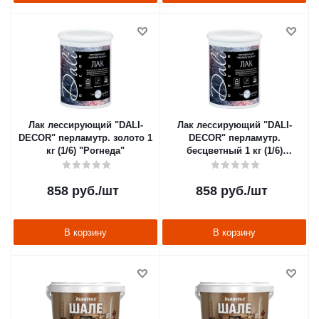
Лак лессирующий "DALI-
Лак лессирующий "DALI-
DECOR" перламутр. золото 1
DECOR" перламутр.
кг (1/6) "Рогнеда"
бесцветный 1 кг (1/6)
"Рогнеда"
858
руб.
/шт
858
руб.
/шт
В корзину
В корзину