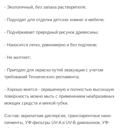
- Экологичный, без запаха растворителя;
- Подходит для отделки детских комнат и мебели;
- Подчёркивает природный рисунок древесины;
- Наносится легко, равномерно и без подтеков;
- Не желтеет;
- Пригоден для окраски путей эвакуации с учетом
требований Технического регламента;
- Хорошо моется - окрашенную и полностью высохшую
поверхность можно мыть с применением неабразивных
моющих средств и мягкой губки.
Состав: акрилатная дисперсия, транспарентные нано-
пигменты, УФ-фильтры UV-A и UV-B диапазонов, УФ-