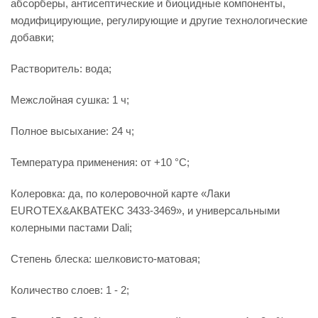
абсорберы, антисептические и биоцидные компоненты,
модифицирующие, регулирующие и другие технологические
добавки;
Растворитель: вода;
Межслойная сушка: 1 ч;
Полное высыхание: 24 ч;
Температура применения: от +10 °С;
Колеровка: да, по колеровочной карте «Лаки
EUROTEX&АКВАТЕКС 3433-3469», и универсальными
колерными пастами Dali;
Степень блеска: шелковисто-матовая;
Количество слоев: 1 - 2;