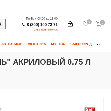
Пн-Вс с 08:00 до 18:00
0
0
0
8 (800) 100 73 71
Заказать звонок
САНТЕХНИКА
ЭЛЕКТРИКА
КРЕПЕЖ
САД ОГОРОД
Ь" АКРИЛОВЫЙ 0,75 Л