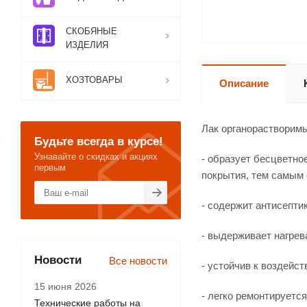
СКОБЯНЫЕ
ИЗДЕЛИЯ
ХОЗТОВАРЫ
Описание
Лак органорастворим
Будьте всегда в курсе!
Узнавайте о скидках и акциях
- образует бесцветно
первым
покрытия, тем самым 
- содержит антисепти
- выдерживает нагрев
Новости
Все новости
- устойчив к воздейс
15 июня 2026
- легко ремонтируетс
Технические работы на