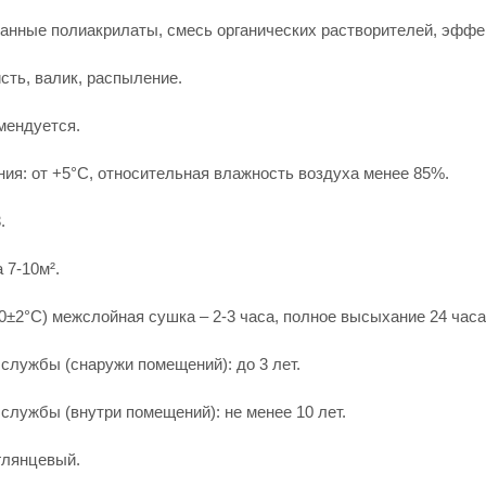
анные полиакрилаты, смесь органических растворителей, эффе
сть, валик, распыление.
мендуется.
ия: от +5°С, относительная влажность воздуха менее 85%.
.
 7-10м².
20±2°C) межслойная сушка – 2-3 часа, полное высыхание 24 часа
службы (снаружи помещений): до 3 лет.
службы (внутри помещений): не менее 10 лет.
глянцевый.