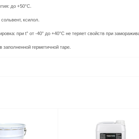
тия: до +50°С.
 сольвент, ксилол.
ровка: при t° от -40° до +40°С не теряет свойств при заморажив
 в заполненной герметичной таре.