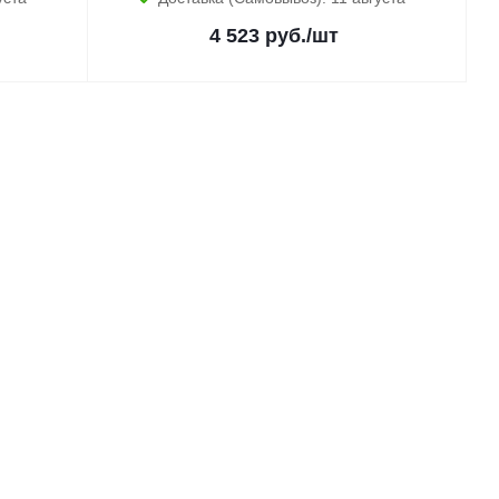
4 523
руб.
/шт