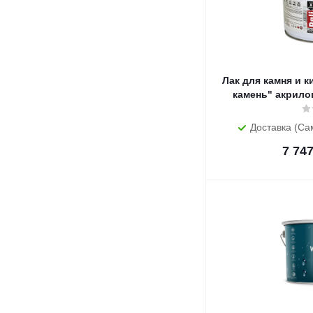
Лак для камня и 
камень" акрилов
Доставка (Са
7 74