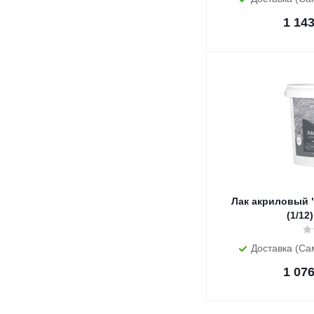
1 14
Лак акриловый 
(1/12
Доставка (Са
1 07