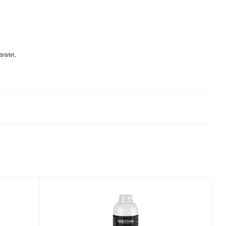
ании.