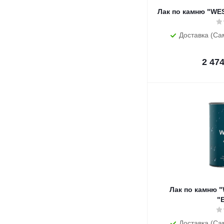
Лак по камню "WES
Доставка (Са
2 47
Лак по камню "
"
Доставка (Са