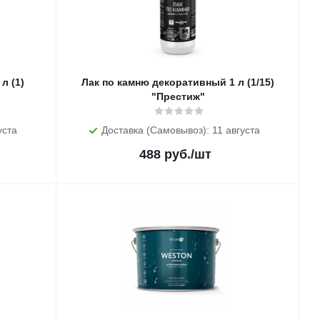
л (1)
Лак по камню декоративный 1 л (1/15)
"Престиж"
уста
Доставка (Самовывоз): 11 августа
488
руб.
/шт