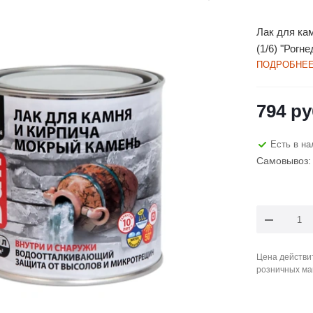
Лак для ка
(1/6) "Рогне
ПОДРОБНЕ
794
ру
Есть в на
Самовывоз: 
Цена действит
розничных ма