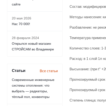
сайте
Состав: модифициров
Методы нанесения: ки
20 мая 2026
Нас 70 000!
Разбавление: не реко
Температура применен
28 февраля 2024
Открылся новый магазин
Количество слоев: 1-3
СТРОЙСАМ во Владимире
Расход: в 1 слой 1л на
Высыхание: (при t° +
Статьи
Все статьи
Прогнозируемый срок 
Современные инженерные
системы отопления: что
Прогнозируемый срок 
выбрать — радиаторы,
тёплый пол, конвекторы
Степень глянца: полу