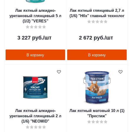
Лак яхтный алкидно-
Лак яхтный глянцевый 2,7 л
уретановый глянцевый 5 л
(1/6) "Нбх" главный технолог
(1/2) "VERES"
3 227
руб.
/шт
2 672
руб.
/шт
В корзину
В корзину
Лак яхтный алкидно-
Лак яхтный матовый 10 л (1)
уретановый глянцевый 2 л
"Престиж"
(1/6) "NEOMID"