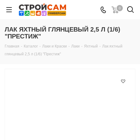
0
ЛАК ЯХТНЫЙ ГЛЯНЦЕВЫЙ 2,5 Л (1/6)
"ПРЕСТИЖ"
Главная
-
Каталог
-
Лаки и Краски
-
Лаки
-
Яхтный
-
Лак яхтный
глянцевый 2,5 л (1/6) "Престиж"