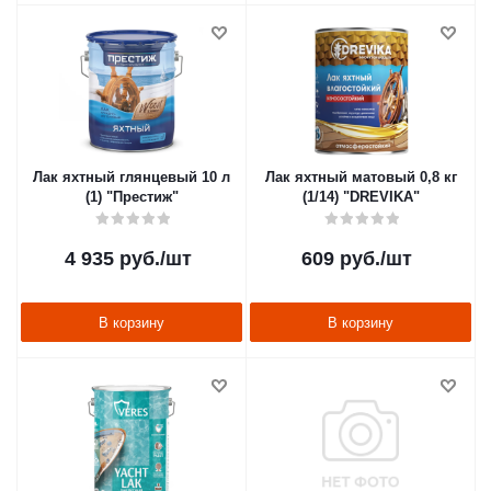
Лак яхтный глянцевый 10 л
Лак яхтный матовый 0,8 кг
(1) "Престиж"
(1/14) "DREVIKA"
4 935
руб.
/шт
609
руб.
/шт
В корзину
В корзину