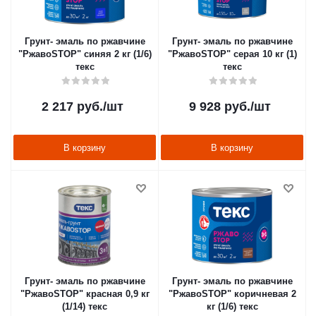
Грунт- эмаль по ржавчине
Грунт- эмаль по ржавчине
"РжавоSTOP" синяя 2 кг (1/6)
"РжавоSTOP" серая 10 кг (1)
текс
текс
2 217
руб.
/шт
9 928
руб.
/шт
В корзину
В корзину
Грунт- эмаль по ржавчине
Грунт- эмаль по ржавчине
"РжавоSTOP" красная 0,9 кг
"РжавоSTOP" коричневая 2
(1/14) текс
кг (1/6) текс