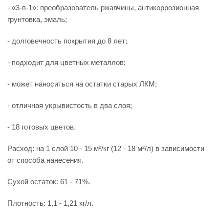
- «3-в-1»: преобразователь ржавчины, антикоррозионная
грунтовка, эмаль;
- долговечность покрытия до 8 лет;
- подходит для цветных металлов;
- может наноситься на остатки старых ЛКМ;
- отличная укрывистость в два слоя;
- 18 готовых цветов.
Расход: на 1 слой 10 - 15 м²/кг (12 - 18 м²/л) в зависимости
от способа нанесения.
Сухой остаток: 61 - 71%.
Плотность: 1,1 - 1,21 кг/л.