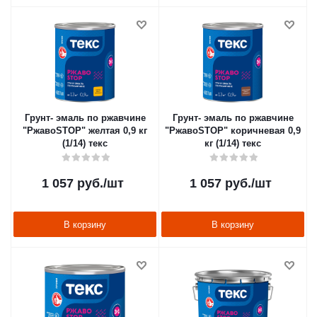
Грунт- эмаль по ржавчине
Грунт- эмаль по ржавчине
"РжавоSTOP" желтая 0,9 кг
"РжавоSTOP" коричневая 0,9
(1/14) текс
кг (1/14) текс
1 057
руб.
/шт
1 057
руб.
/шт
В корзину
В корзину