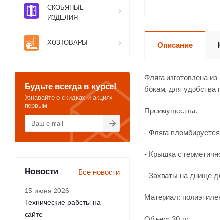
СКОБЯНЫЕ
ИЗДЕЛИЯ
ХОЗТОВАРЫ
Описание
Фляга изготовлена из
Будьте всегда в курсе!
бокам, для удобства 
Узнавайте о скидках и акциях
первым
Преимущества:
- Фляга пломбируется
- Крышка с герметичн
Новости
Все новости
- Захваты на днище д
15 июня 2026
Материал: полиэтиле
Технические работы на
сайте
Объем: 30 л;