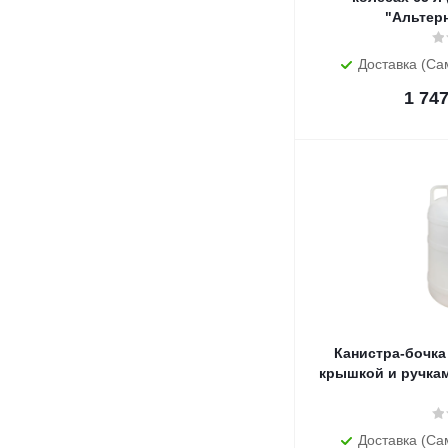
"Альтер
Доставка (Са
1 74
Канистра-бочка 
крышкой и ручкам
Доставка (Са