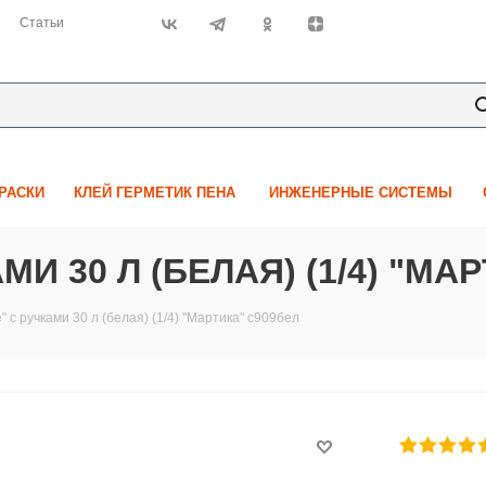
Статьи
КРАСКИ
КЛЕЙ ГЕРМЕТИК ПЕНА
ИНЖЕНЕРНЫЕ СИСТЕМЫ
МИ 30 Л (БЕЛАЯ) (1/4) "МА
" с ручками 30 л (белая) (1/4) "Мартика" с909бел