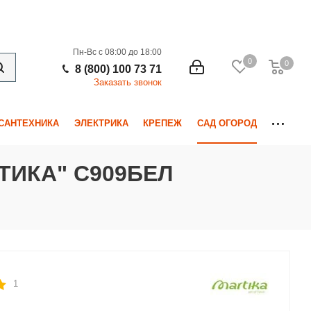
Пн-Вс с 08:00 до 18:00
0
0
0
8 (800) 100 73 71
Заказать звонок
САНТЕХНИКА
ЭЛЕКТРИКА
КРЕПЕЖ
САД ОГОРОД
РТИКА" С909БЕЛ
1