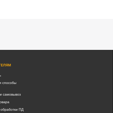
ТЕЛЯМ
ь
и способы
 и самовывоз
товара
 обработки ПД