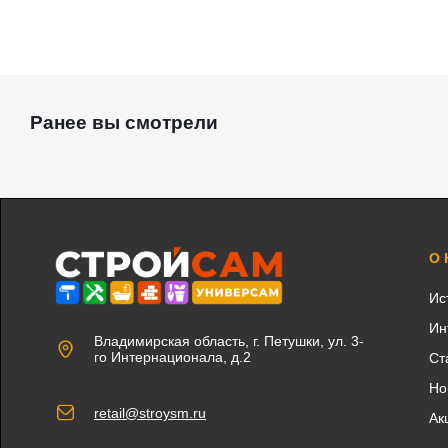
Ранее вы смотрели
О
Ис
Ин
Владимирская область, г. Петушки, ул. 3-
го Интернационала, д.2
Ст
Но
retail@stroysm.ru
Ак