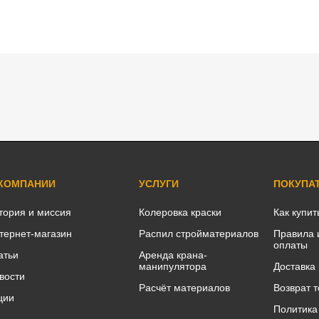
 КОМПАНИИ
УСЛУГИ
ПОКУПА
тория и миссия
Колеровка краски
Как купит
тернет-магазин
Распил стройматериалов
Правила 
оплаты
атьи
Аренда крана-
манипулятора
Доставка
вости
Расчёт материалов
Возврат 
ции
Политика