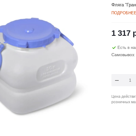
Фляга "Гран
ПОДРОБНЕ
1 317
р
Есть в на
Самовывоз: 
Цена действит
розничных ма