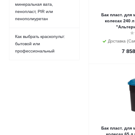
минеральная вата,
пенопласт, PIR или
Бак пласт. для
пенополиуретан
колесах 240 л
"Альтер
Как выбрать краскопульт:
Доставка (Са
бытовой или
7 85
профессиональный
Бак пласт. для
колесах 65 л 