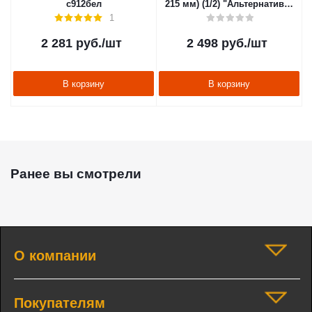
с912бел
215 мм) (1/2) "Альтернатива"
м410
1
2 281
руб.
/шт
2 498
руб.
/шт
В корзину
В корзину
Ранее вы смотрели
О компании
Покупателям