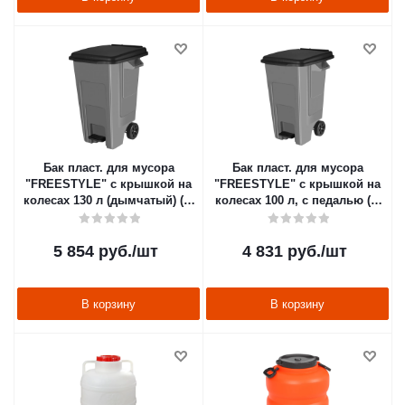
Бак пласт. для мусора
Бак пласт. для мусора
"FREESTYLE" с крышкой на
"FREESTYLE" с крышкой на
колесах 130 л (дымчатый) (1)
колесах 100 л, с педалью (1)
"SPIN&CLEAN" SC700321026
"SPIN&CLEAN" SC700221026
5 854
руб.
/шт
4 831
руб.
/шт
В корзину
В корзину