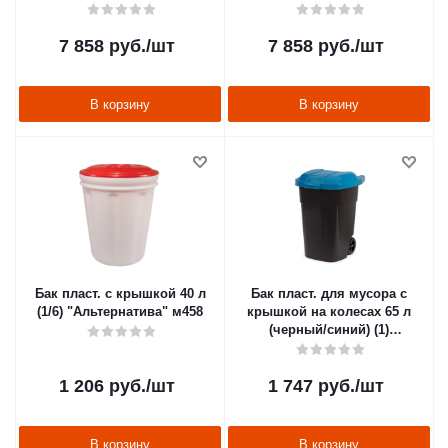
"Альтернатива" м5938
"Альтернатива" м5937
7 858
руб.
/шт
7 858
руб.
/шт
В корзину
В корзину
Бак пласт. с крышкой 40 л
Бак пласт. для мусора с
(1/6) "Альтернатива" м458
крышкой на колесах 65 л
(черный/синий) (1)
"Альтернатива" м4664
1 206
руб.
/шт
1 747
руб.
/шт
В корзину
В корзину