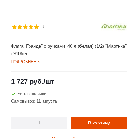
1
Фляга "Гранде" с ручками 40 л (белая) (1/2) "Мартика"
с910бел
ПОДРОБНЕЕ
1 727
руб.
/шт
Есть в наличии
Самовывоз: 11 августа
В корзину