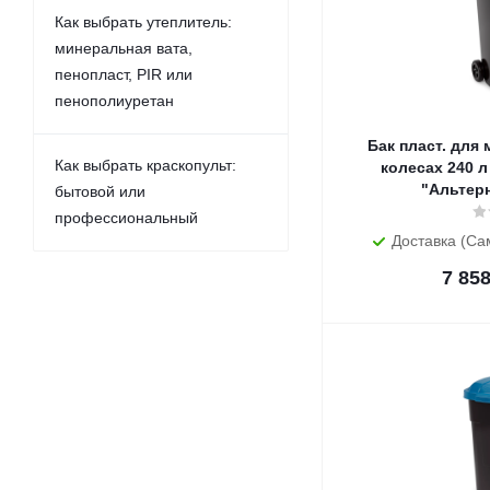
Как выбрать утеплитель:
минеральная вата,
пенопласт, PIR или
пенополиуретан
Бак пласт. для
Как выбрать краскопульт:
колесах 240 л
"Альтер
бытовой или
профессиональный
Доставка (Са
7 85