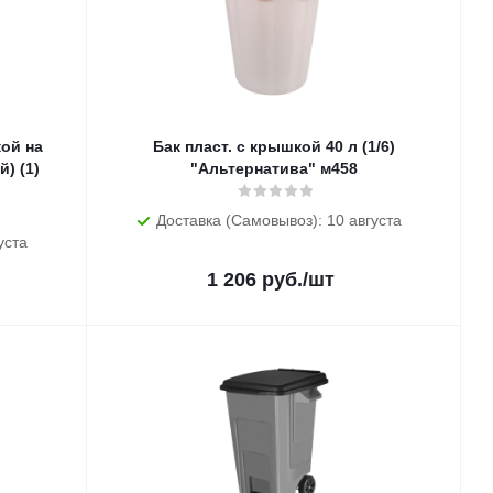
кой на
Бак пласт. с крышкой 40 л (1/6)
) (1)
"Альтернатива" м458
Доставка (Самовывоз): 10 августа
уста
1 206
руб.
/шт