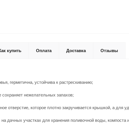
Как купить
Оплата
Доставка
Отзывы
овья, герметична, устойчива к растрескиванию;
не сохраняет нежелательных запахов;
ное отверстие, которое плотно закручивается крышкой, а для у
 на дачных участках для хранения поливочной воды, компоста 