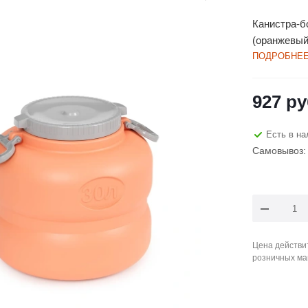
Канистра-бо
(оранжевый/
ПОДРОБНЕ
927
ру
Есть в на
Самовывоз: 
Цена действит
розничных ма