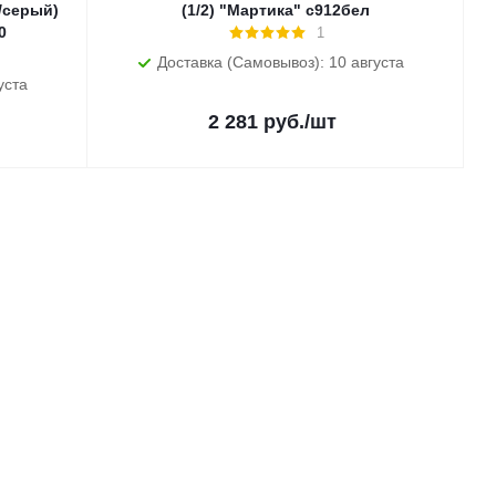
/серый)
(1/2) "Мартика" с912бел
0
1
Доставка (Самовывоз): 10 августа
уста
2 281
руб.
/шт