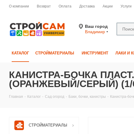
О компании
Возврат
Оплата
Доставка
Акции
Услуги
Ваш город
Владимир
КАТАЛОГ
СТРОЙМАТЕРИАЛЫ
ИНСТРУМЕНТ
ЛАКИ И 
КАНИСТРА-БОЧКА ПЛАСТ.
(ОРАНЖЕВЫЙ/СЕРЫЙ) (1/
Главная
-
Каталог
-
Сад огород
-
Баки, бочки, канистры
-
Канистра-бочк
СТРОЙМАТЕРИАЛЫ