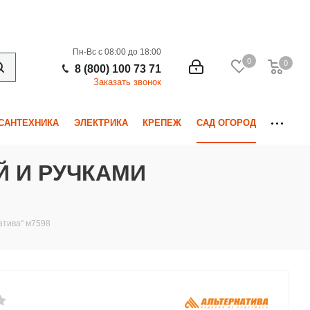
Пн-Вс с 08:00 до 18:00
0
0
0
8 (800) 100 73 71
Заказать звонок
САНТЕХНИКА
ЭЛЕКТРИКА
КРЕПЕЖ
САД ОГОРОД
Й И РУЧКАМИ
натива" м7598