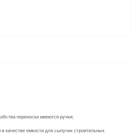
добства переноски имеются ручки;
и в качестве емкости для сыпучих строительных