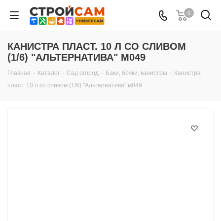
0
КАНИСТРА ПЛАСТ. 10 Л СО СЛИВОМ
(1/6) "АЛЬТЕРНАТИВА" М049
Главная
-
Каталог
-
Сад огород
-
Баки, бочки, канистры
-
Канистра
пласт. 10 л со сливом (1/6) "Альтернатива" м049