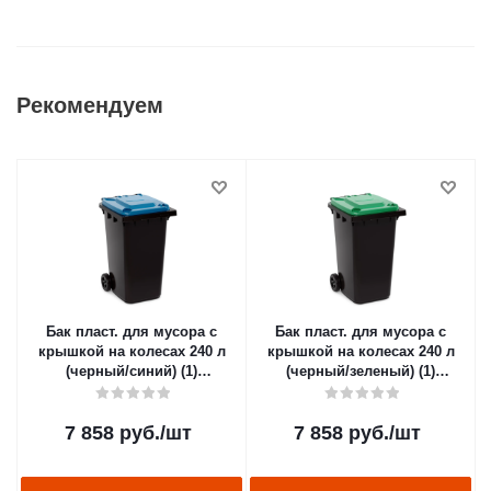
Рекомендуем
Бак пласт. для мусора с
Бак пласт. для мусора с
крышкой на колесах 240 л
крышкой на колесах 240 л
(черный/синий) (1)
(черный/зеленый) (1)
"Альтернатива" м5938
"Альтернатива" м5937
7 858
руб.
/шт
7 858
руб.
/шт