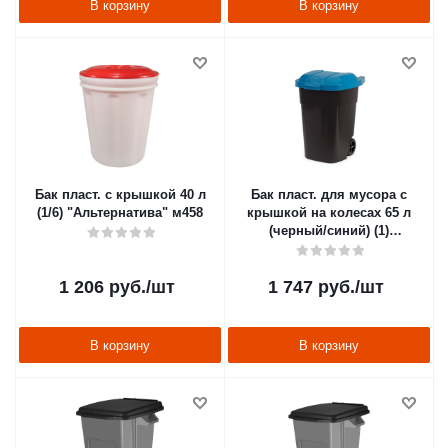
В корзину
В корзину
Бак пласт. с крышкой 40 л
Бак пласт. для мусора с
(1/6) "Альтернатива" м458
крышкой на колесах 65 л
(черный/синий) (1)
"Альтернатива" м4664
1 206
руб.
/шт
1 747
руб.
/шт
В корзину
В корзину