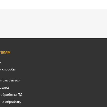
ТЕЛЯМ
ь
и способы
 и самовывоз
товара
 обработки ПД
 на обработку