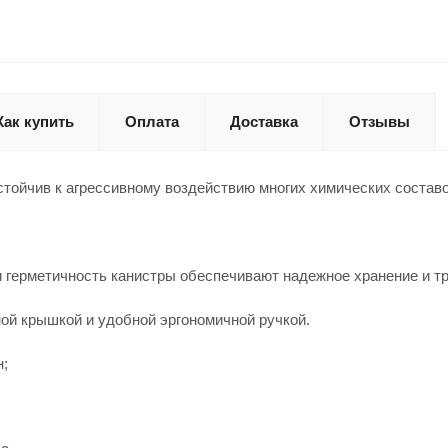
Как купить
Оплата
Доставка
Отзывы
тойчив к агрессивному воздействию многих химических составо
и герметичность канистры обеспечивают надежное хранение и т
ой крышкой и удобной эргономичной ручкой.
н;