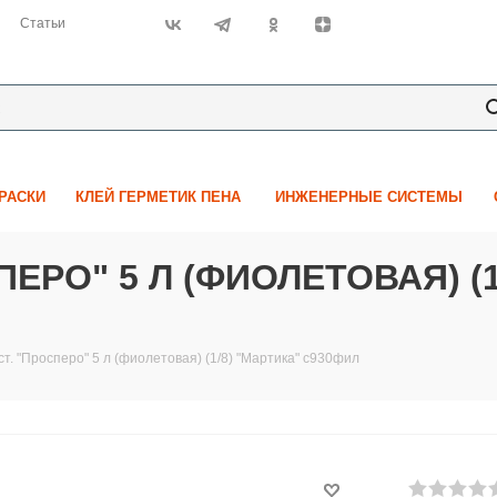
Статьи
КРАСКИ
КЛЕЙ ГЕРМЕТИК ПЕНА
ИНЖЕНЕРНЫЕ СИСТЕМЫ
ЕРО" 5 Л (ФИОЛЕТОВАЯ) (1
т. "Просперо" 5 л (фиолетовая) (1/8) "Мартика" с930фил