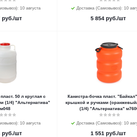
мовывоз): 10 августа
Доставка (Самовывоз): 10 авг
7
руб.
/шт
5 854
руб.
/шт
пласт. 50 л круглая с
Канистра-бочка пласт. "Байкал"
и (1/4) "Альтернатива"
крышкой и ручками (оранжевый
м048
(1/4) "Альтернатива" м760
мовывоз): 10 августа
Доставка (Самовывоз): 10 авг
3
руб.
/шт
1 551
руб.
/шт