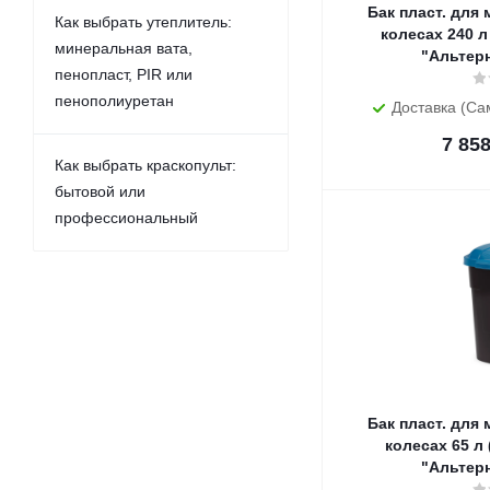
Бак пласт. для
Как выбрать утеплитель:
колесах 240 л
минеральная вата,
"Альтер
пенопласт, PIR или
пенополиуретан
Доставка (Са
7 85
Как выбрать краскопульт:
бытовой или
профессиональный
Бак пласт. для
колесах 65 л 
"Альтер