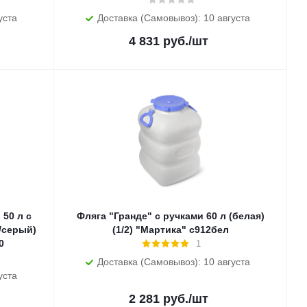
уста
Доставка (Самовывоз): 10 августа
4 831
руб.
/шт
 50 л с
Фляга "Гранде" с ручками 60 л (белая)
/серый)
(1/2) "Мартика" с912бел
0
1
Доставка (Самовывоз): 10 августа
уста
2 281
руб.
/шт