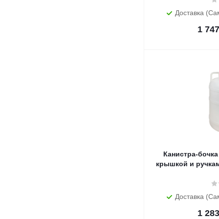
Доставка (Са
1 74
Канистра-бочка 
крышкой и ручкам
Доставка (Са
1 28