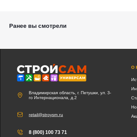
Ранее вы смотрели
О
Ис
Ин
Владимирская область, г. Петушки, ул. 3-
го Интернационала, д.2
Ст
Но
retail@stroysm.ru
Ак
8 (800) 100 73 71