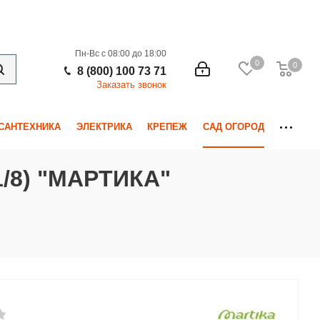
Пн-Вс с 08:00 до 18:00
0
0
0
8 (800) 100 73 71
Заказать звонок
САНТЕХНИКА
ЭЛЕКТРИКА
КРЕПЕЖ
САД ОГОРОД
/8) "МАРТИКА"