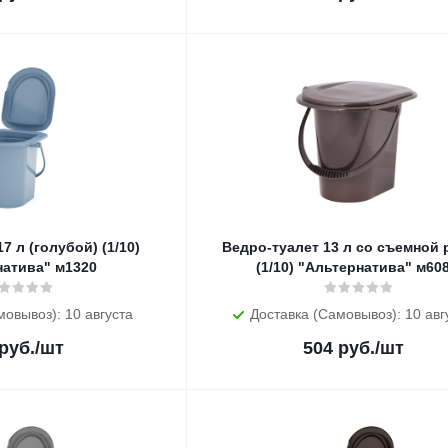
 (голубой) (1/10)
Ведро-туалет 13 л со съемной 
натива" м1320
(1/10) "Альтернатива" м60
мовывоз): 10 августа
Доставка (Самовывоз): 10 авг
руб.
/шт
504
руб.
/шт