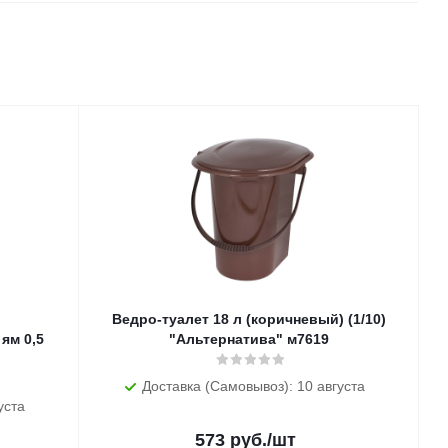
Ведро-туалет 18 л (коричневый) (1/10)
ям 0,5
"Альтернатива" м7619
Доставка (Самовывоз): 10 августа
уста
573
руб.
/шт