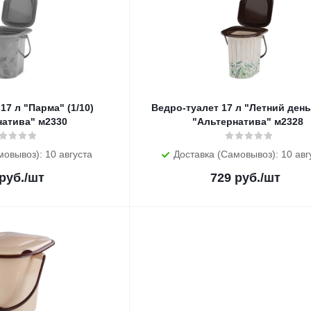
17 л "Парма" (1/10)
Ведро-туалет 17 л "Летний день"
натива" м2330
"Альтернатива" м2328
мовывоз): 10 августа
Доставка (Самовывоз): 10 авг
руб.
/шт
729
руб.
/шт