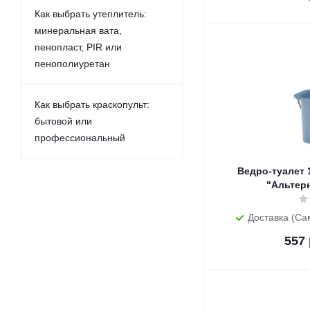
Как выбрать утеплитель:
минеральная вата,
пенопласт, PIR или
пенополиуретан
Как выбрать краскопульт:
бытовой или
профессиональный
Ведро-туалет 17 л
"Альтер
Доставка (Са
557