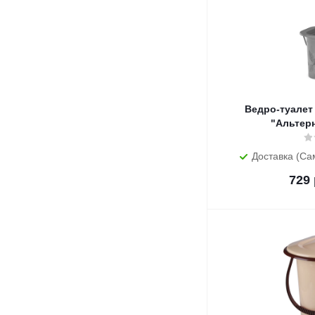
Ведро-туалет 
"Альтер
Доставка (Са
729