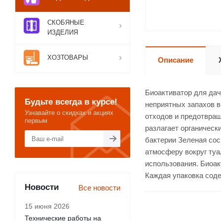
СКОБЯНЫЕ
ИЗДЕЛИЯ
ХОЗТОВАРЫ
Описание
Биоактиватор для да
Будьте всегда в курсе!
неприятных запахов в
Узнавайте о скидках и акциях
отходов и предотвращ
первым
разлагает органическ
бактерии Зеленая сос
атмосферу вокруг туа
использования. Биоак
Каждая упаковка соде
Новости
Все новости
15 июня 2026
Технические работы на