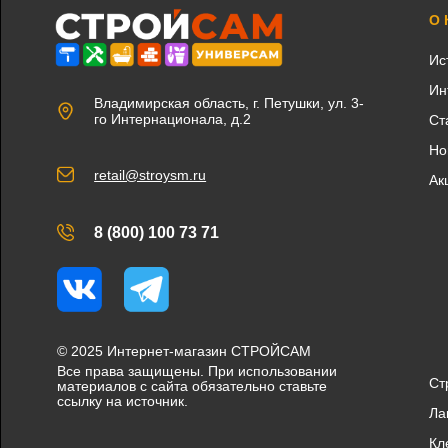
О
Ис
Ин
Владимирская область, г. Петушки, ул. 3-
го Интернационала, д.2
Ст
Но
retail@stroysm.ru
Ак
8 (800) 100 73 71
Вконтакте
Telegram
© 2025 Интернет-магазин СТРОЙСАМ
Все права защищены. При использовании
Ст
материалов с сайта обязательно ставьте
ссылку на источник.
Ла
Кл