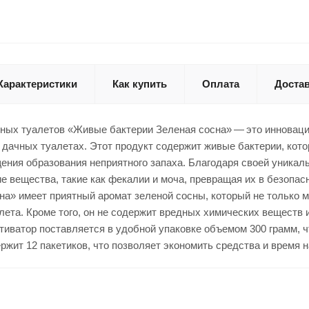
Характеристики
Как купить
Оплата
Доста
чных туалетов «Живые бактерии Зеленая сосна» — это инновац
 дачных туалетах. Этот продукт содержит живые бактерии, кот
ения образования неприятного запаха. Благодаря своей уника
ие вещества, такие как фекалии и моча, превращая их в безо
на» имеет приятный аромат зеленой сосны, который не только м
лета. Кроме того, он не содержит вредных химических веществ 
тиватор поставляется в удобной упаковке объемом 300 грамм, 
ржит 12 пакетиков, что позволяет экономить средства и время н