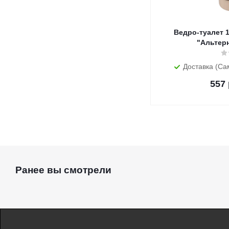
Ведро-туалет 17 л
"Альтер
Доставка (Са
557
Ранее вы смотрели