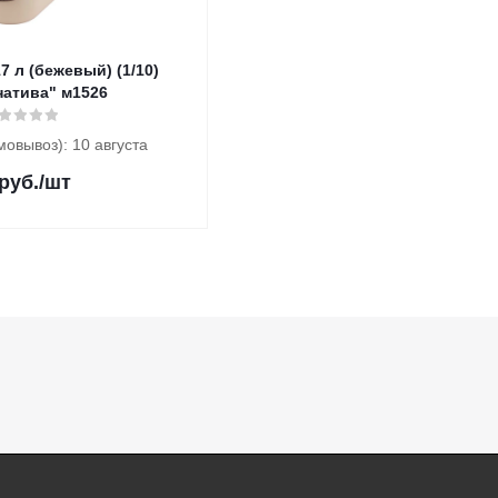
 (бежевый) (1/10)
натива" м1526
мовывоз): 10 августа
руб.
/шт