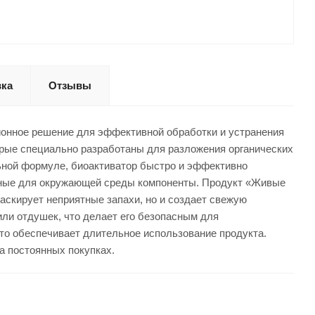
вка
Отзывы
ионное решение для эффективной обработки и устранения
орые специально разработаны для разложения органических
льной формуле, биоактиватор быстро и эффективно
пасные для окружающей среды компоненты. Продукт «Живые
аскирует неприятные запахи, но и создает свежую
или отдушек, что делает его безопасным для
что обеспечивает длительное использование продукта.
а постоянных покупках.