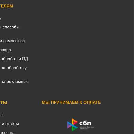
ТЕЛЯМ
ь
и способы
 и самовывоз
товара
 обработки ПД
 на обработку
 на рекламные
МЫ ПРИНИМАЕМ К ОПЛАТЕ
КТЫ
ты
 и ответы
ться на