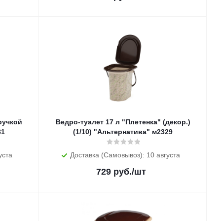
ручкой
Ведро-туалет 17 л "Плетенка" (декор.)
81
(1/10) "Альтернатива" м2329
уста
Доставка (Самовывоз): 10 августа
729
руб.
/шт