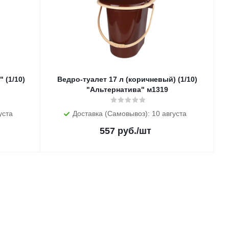
 (1/10)
Ведро-туалет 17 л (коричневый) (1/10)
"Альтернатива" м1319
уста
Доставка (Самовывоз): 10 августа
557
руб.
/шт