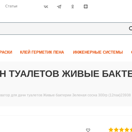
Статьи
КРАСКИ
КЛЕЙ ГЕРМЕТИК ПЕНА
ИНЖЕНЕРНЫЕ СИСТЕМЫ
Н ТУАЛЕТОВ ЖИВЫЕ БАКТ
ватор для дачн туалетов Живые бактерии Зеленая сосна 300гр (12пак)23938