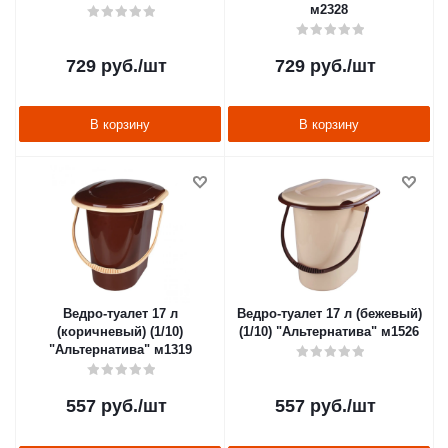
м2328
729
руб.
/шт
729
руб.
/шт
В корзину
В корзину
Ведро-туалет 17 л
Ведро-туалет 17 л (бежевый)
(коричневый) (1/10)
(1/10) "Альтернатива" м1526
"Альтернатива" м1319
557
руб.
/шт
557
руб.
/шт