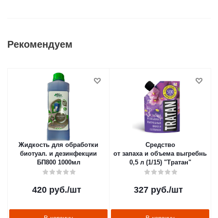
Рекомендуем
Жидкость для обработки
Средство
биотуал. и дезинфекции
от запаха и объема выгребных 
БП800 1000мл
0,5 л (1/15) "Тратан"
420
руб.
/шт
327
руб.
/шт