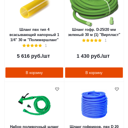
Шланг пвх тип 4
Шланг гофр. D-25/20 мм
всасывающий напорный 1
зеленый 30 м (1) "Вирпласт"
1/4" 30 м "Полимершланг"
1
1
5 616
руб.
/шт
1 430
руб.
/шт
В корзину
В корзину
Набор поливочный шланг
Шланг гофриров. пвх D 20