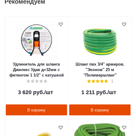
Рекомендуем
Удлинитель для шланга
Шланг пвх 3/4" армиров.
Джилекс Удав д=32мм с
"Эконом" 25 м
фитингом 1 1/2" с катушкой
"Полимершланг"
1
3 620
руб.
/шт
1 211
руб.
/шт
В корзину
В корзину