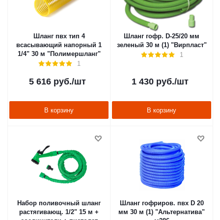
Шланг пвх тип 4
Шланг гофр. D-25/20 мм
всасывающий напорный 1
зеленый 30 м (1) "Вирпласт"
1/4" 30 м "Полимершланг"
1
1
5 616
руб.
/шт
1 430
руб.
/шт
В корзину
В корзину
Набор поливочный шланг
Шланг гофриров. пвх D 20
растягивающ. 1/2" 15 м +
мм 30 м (1) "Альтернатива"