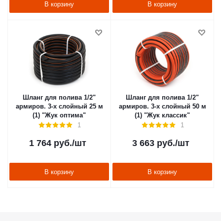
В корзину
В корзину
Шланг для полива 1/2"
Шланг для полива 1/2"
армиров. 3-х слойный 25 м
армиров. 3-х слойный 50 м
(1) "Жук оптима"
(1) "Жук классик"
1
1
1 764
руб.
/шт
3 663
руб.
/шт
В корзину
В корзину