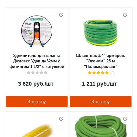
Удлинитель для шланга
Шланг пвх 3/4" армиров.
Джилекс Удав д=32мм с
"Эконом" 25 м
фитингом 1 1/2" с катушкой
"Полимершланг"
1
3 620
руб.
/шт
1 211
руб.
/шт
В корзину
В корзину