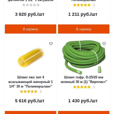
1
3 620
руб.
/шт
1 211
руб.
/шт
В корзину
В корзину
Шланг пвх тип 4
Шланг гофр. D-25/20 мм
всасывающий напорный 1
зеленый 30 м (1) "Вирпласт"
1/4" 30 м "Полимершланг"
1
1
5 616
руб.
/шт
1 430
руб.
/шт