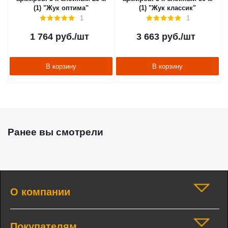
(1) "Жук оптима"
(1) "Жук классик"
1
1
1 764
руб.
/шт
3 663
руб.
/шт
В корзину
В корзину
Ранее вы смотрели
О компании
Покупателям