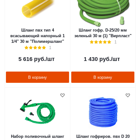
Шланг пвх тип 4
Шланг гофр. D-25/20 мм
всасывающий напорный 1
зеленый 30 м (1) "Вирпласт"
1/4" 30 м "Полимершланг"
1
1
5 616
руб.
/шт
1 430
руб.
/шт
В корзину
В корзину
Набор поливочный шланг
Шланг гофриров. пвх D 20