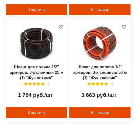
В корзину
В корзину
Шланг для полива 1/2"
Шланг для полива 1/2"
армиров. 3-х слойный 25 м
армиров. 3-х слойный 50 м
(1) "Жук оптима"
(1) "Жук классик"
1
1
1 764
руб.
/шт
3 663
руб.
/шт
В корзину
В корзину