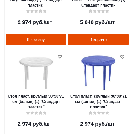
пластик"
"Стандарт пластик"
2 974
руб.
/шт
5 040
руб.
/шт
В корзину
В корзину
Стол пласт. круглый 90*90*71
Стол пласт. круглый 90*90*71
см (белый) (1) "Стандарт
см (синий) (1) "Стандарт
пластик"
пластик"
2 974
руб.
/шт
2 974
руб.
/шт