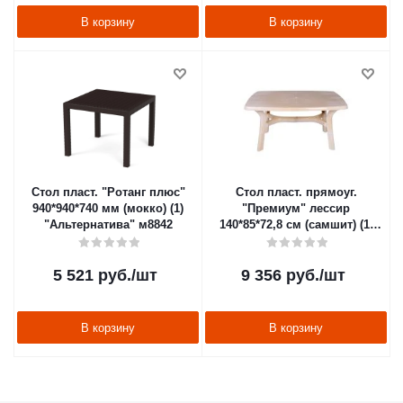
В корзину
В корзину
Стол пласт. "Ротанг плюс"
Стол пласт. прямоуг.
940*940*740 мм (мокко) (1)
"Премиум" лессир
"Альтернатива" м8842
140*85*72,8 см (самшит) (1)
"Стандарт пластик"
5 521
руб.
/шт
9 356
руб.
/шт
В корзину
В корзину