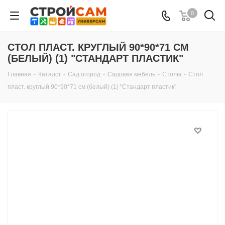
0
СТОЛ ПЛАСТ. КРУГЛЫЙ 90*90*71 СМ
(БЕЛЫЙ) (1) "СТАНДАРТ ПЛАСТИК"
Главная
-
Каталог
-
Сад огород
-
Садовая мебель
-
Столы
-
Стол
пласт. круглый 90*90*71 см (белый) (1) "Стандарт пластик"