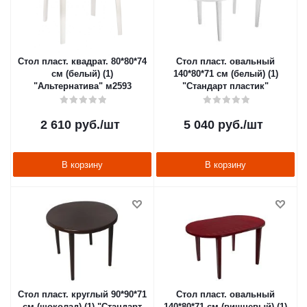
Стол пласт. квадрат. 80*80*74
Стол пласт. овальный
см (белый) (1)
140*80*71 см (белый) (1)
"Альтернатива" м2593
"Стандарт пластик"
2 610
руб.
/шт
5 040
руб.
/шт
В корзину
В корзину
Стол пласт. круглый 90*90*71
Стол пласт. овальный
см (шоколад) (1) "Стандарт
140*80*71 см (вишневый) (1)