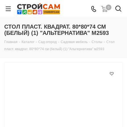
0
СТОЛ ПЛАСТ. КВАДРАТ. 80*80*74 СМ
(БЕЛЫЙ) (1) "АЛЬТЕРНАТИВА" М2593
Главная
-
Каталог
-
Сад огород
-
Садовая мебель
-
Столы
-
Стол
пласт. квадрат. 80*80*74 см (белый) (1) "Альтернатива" м2593