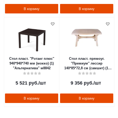
В корзину
В корзину
Стол пласт. "Ротанг плюс"
Стол пласт. прямоуг.
940*940*740 мм (мокко) (1)
"Премиум" лессир
"Альтернатива" м8842
140*85*72,8 см (самшит) (1)
"Стандарт пластик"
5 521
руб.
/шт
9 356
руб.
/шт
В корзину
В корзину