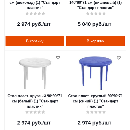
см (шоколад) (1) "Стандарт
140*80*71 см (вишневый) (1)
пластик"
"Стандарт пластик"
2 974
руб.
/шт
5 040
руб.
/шт
В корзину
В корзину
Стол пласт. круглый 90*90*71
Стол пласт. круглый 90*90*71
см (белый) (1) "Стандарт
см (синий) (1) "Стандарт
пластик"
пластик"
2 974
руб.
/шт
2 974
руб.
/шт