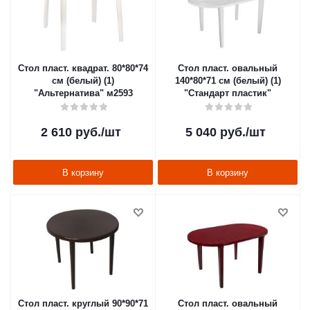
Стол пласт. квадрат. 80*80*74
Стол пласт. овальный
см (белый) (1)
140*80*71 см (белый) (1)
"Альтернатива" м2593
"Стандарт пластик"
2 610
руб.
/шт
5 040
руб.
/шт
В корзину
В корзину
Стол пласт. круглый 90*90*71
Стол пласт. овальный