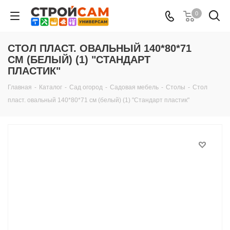
0
СТОЛ ПЛАСТ. ОВАЛЬНЫЙ 140*80*71
СМ (БЕЛЫЙ) (1) "СТАНДАРТ
ПЛАСТИК"
Главная
-
Каталог
-
Сад огород
-
Садовая мебель
-
Столы
-
Стол
пласт. овальный 140*80*71 см (белый) (1) "Стандарт пластик"