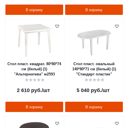
В корзину
В корзину
Стол пласт. квадрат. 80*80*74
Стол пласт. овальный
см (белый) (1)
140*80*71 см (белый) (1)
"Альтернатива" м2593
"Стандарт пластик"
2 610
руб.
/шт
5 040
руб.
/шт
В корзину
В корзину