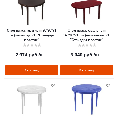
Стол пласт. круглый 90*90*71
Стол пласт. овальный
см (шоколад) (1) "Стандарт
140*80*71 см (вишневый) (1)
пластик"
"Стандарт пластик"
2 974
руб.
/шт
5 040
руб.
/шт
В корзину
В корзину