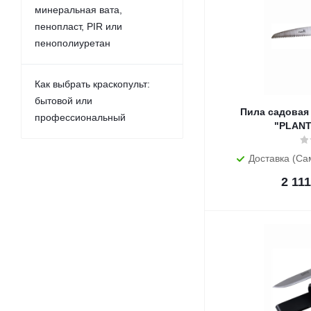
минеральная вата,
пенопласт, PIR или
пенополиуретан
Как выбрать краскопульт:
бытовой или
Пила садовая 
профессиональный
"PLANT
Доставка (Са
2 111