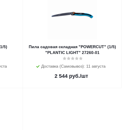
1/5)
Пила садовая складная "POWERCUT" (1/5)
"PLANTIC LIGHT" 27260-01
уста
Доставка (Самовывоз): 11 августа
2 544
руб.
/шт