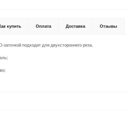
Как купить
Оплата
Доставка
Отзывы
D-заточкой подходит для двухстороннего реза.
аль;
во;