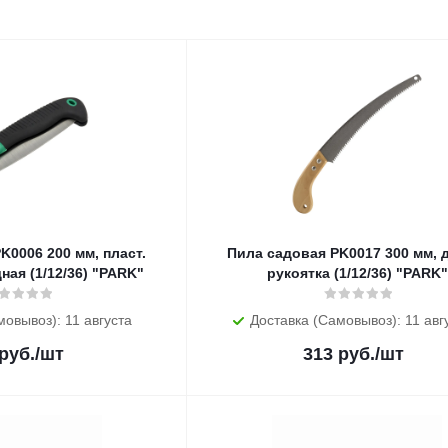
 мм, пласт.
Пила садовая PK0017 300 мм, дерев.
ная (1/12/36) "PARK"
рукоятка (1/12/36) "PARK"
мовывоз): 11 августа
Доставка (Самовывоз): 11 авг
руб.
/шт
313
руб.
/шт