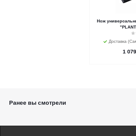
Нож универсальный
"PLANT
Доставка (Са
1 07
Ранее вы смотрели