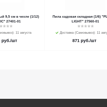
 9,5 см в чехле (1/12)
Пила садовая складная (1/6) "
IC" 27401-01
LIGHT" 27560-01
мовывоз): 11 августа
Доставка (Самовывоз): 11 авг
9
руб.
/шт
871
руб.
/шт