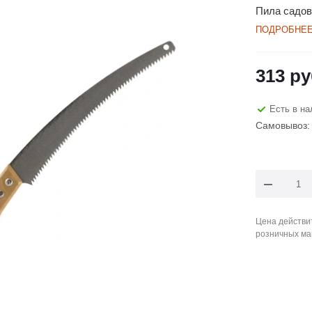
Пила садов
ПОДРОБНЕ
313
ру
Есть в на
Самовывоз: 
Цена действит
розничных ма