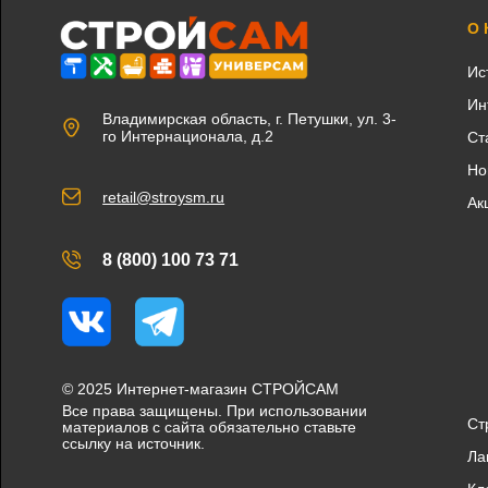
О
Ис
Ин
Владимирская область, г. Петушки, ул. 3-
го Интернационала, д.2
Ст
Но
retail@stroysm.ru
Ак
8 (800) 100 73 71
Вконтакте
Telegram
© 2025 Интернет-магазин СТРОЙСАМ
Все права защищены. При использовании
Ст
материалов с сайта обязательно ставьте
ссылку на источник.
Ла