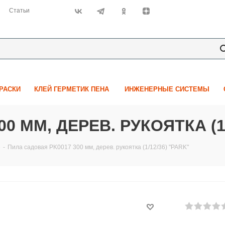
Статьи
КРАСКИ
КЛЕЙ ГЕРМЕТИК ПЕНА
ИНЖЕНЕРНЫЕ СИСТЕМЫ
0 ММ, ДЕРЕВ. РУКОЯТКА (1/
е
-
Пила садовая PK0017 300 мм, дерев. рукоятка (1/12/36) "PARK"