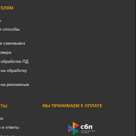
ТЕЛЯМ
ь
и способы
 и самовывоз
товара
 обработки ПД
 на обработку
 на рекламные
МЫ ПРИНИМАЕМ К ОПЛАТЕ
КТЫ
ты
 и ответы