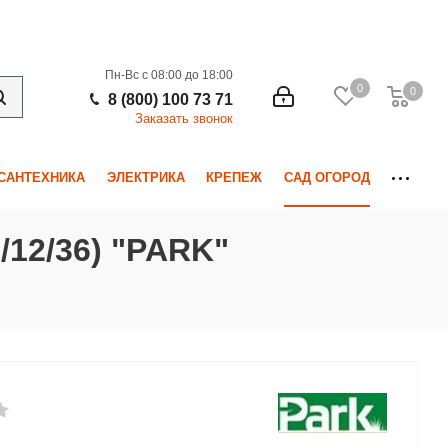
Пн-Вс с 08:00 до 18:00
0
0
0
8 (800) 100 73 71
Заказать звонок
САНТЕХНИКА
ЭЛЕКТРИКА
КРЕПЕЖ
САД ОГОРОД
12/36) "PARK"