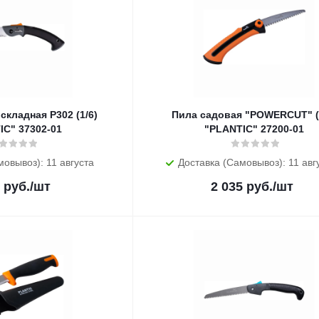
складная P302 (1/6)
Пила садовая "POWERCUT" (
IC" 37302-01
"PLANTIC" 27200-01
мовывоз): 11 августа
Доставка (Самовывоз): 11 авг
руб.
/шт
2 035
руб.
/шт