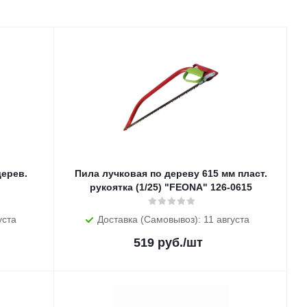
Пила лучковая по дереву 615 мм пласт.
рукоятка (1/25) "FEONA" 126-0615
уста
Доставка (Самовывоз): 11 августа
519
руб.
/шт