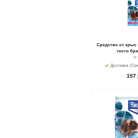
Средство от крыс
тесто брик
Доставка (Са
157