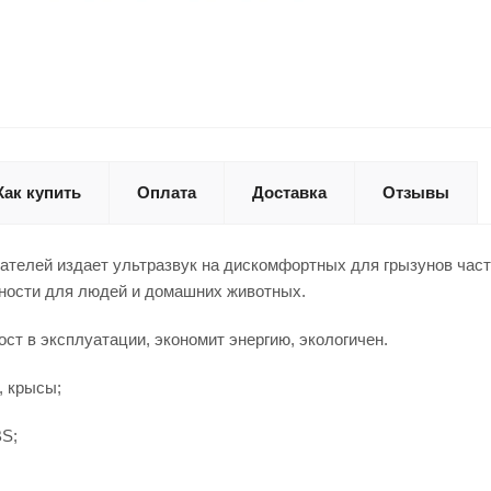
Как купить
Оплата
Доставка
Отзывы
ателей издает ультразвук на дискомфортных для грызунов част
сности для людей и домашних животных.
рост в эксплуатации, экономит энергию, экологичен.
, крысы;
BS;