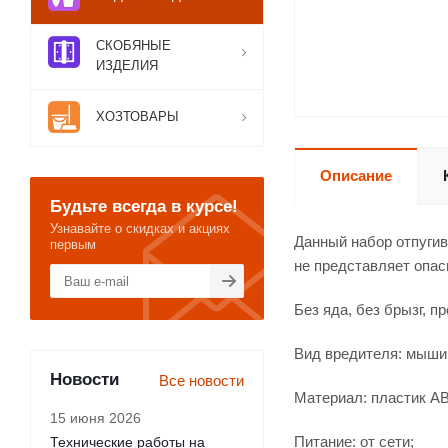
СКОБЯНЫЕ
ИЗДЕЛИЯ
ХОЗТОВАРЫ
Описание
Будьте всегда в курсе!
Узнавайте о скидках и акциях
Данный набор отпугив
первым
не представляет опа
Без яда, без брызг, п
Вид вредителя: мыши
Новости
Все новости
Материал: пластик A
15 июня 2026
Питание: от сети;
Технические работы на