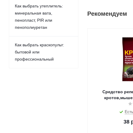
Как выбрать утеплитель:
Рекомендуем
минеральная вата,
пенопласт, PIR или
пенополиуретан
Как выбрать краскопульт:
бытовой или
профессиональный
Средство реп
кротов,мыше
Есть
38
р