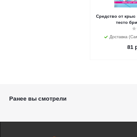
Средство от крыс
тесто брик
Доставка (Са
81
р
Ранее вы смотрели