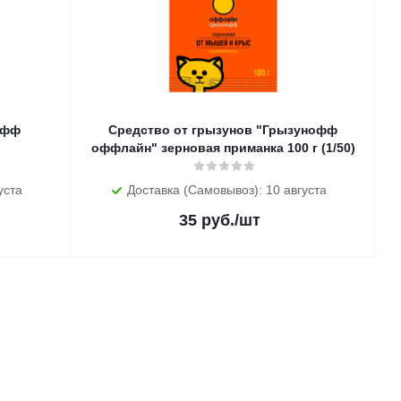
офф
Средство от грызунов "Грызунофф
оффлайн" зерновая приманка 100 г (1/50)
уста
Доставка (Самовывоз): 10 августа
35
руб.
/шт