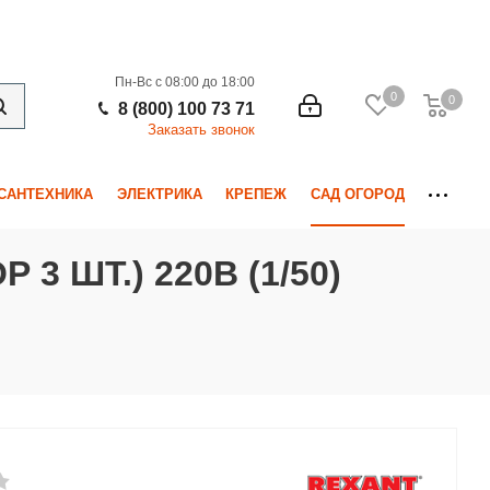
Пн-Вс с 08:00 до 18:00
0
0
0
8 (800) 100 73 71
Заказать звонок
САНТЕХНИКА
ЭЛЕКТРИКА
КРЕПЕЖ
САД ОГОРОД
 ШТ.) 220В (1/50)