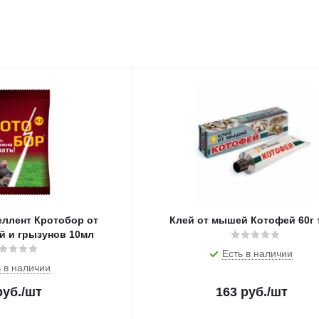
еллент Кротобор от
Клей от мышей Котофей 60г 
й и грызунов 10мл
Есть в наличии
 в наличии
уб.
/шт
163
руб.
/шт