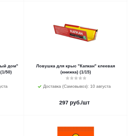
тый дом"
Ловушка для крыс "Капкан" клеевая
(1/50)
(книжка) (1/15)
уста
Доставка (Самовывоз): 10 августа
297
руб.
/шт