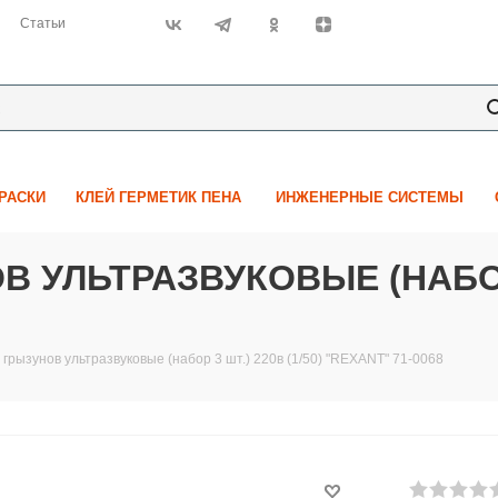
Статьи
КРАСКИ
КЛЕЙ ГЕРМЕТИК ПЕНА
ИНЖЕНЕРНЫЕ СИСТЕМЫ
УЛЬТРАЗВУКОВЫЕ (НАБОР 3
грызунов ультразвуковые (набор 3 шт.) 220в (1/50) "REXANT" 71-0068