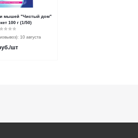
 и мышей "Чистый дом"
ет 100 г (1/50)
мовывоз): 10 августа
уб.
/шт