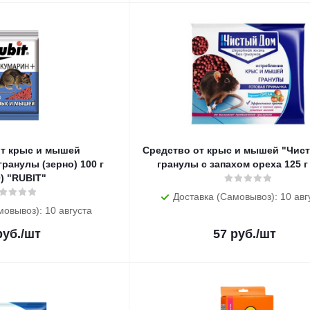
от крыс и мышей
Средство от крыс и мышей "Чис
ранулы (зерно) 100 г
гранулы с запахом ореха 125 г 
0) "RUBIT"
Доставка (Самовывоз): 10 авг
мовывоз): 10 августа
уб.
/шт
57
руб.
/шт