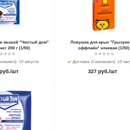
 и мышей "Чистый дом"
Ловушка для крыс "Грызун
ет 200 г (1/50)
оффлайн" клеевая (1/50)
мовывоз): 10 августа
Доставка (Самовывоз): 10 авг
руб.
/шт
327
руб.
/шт