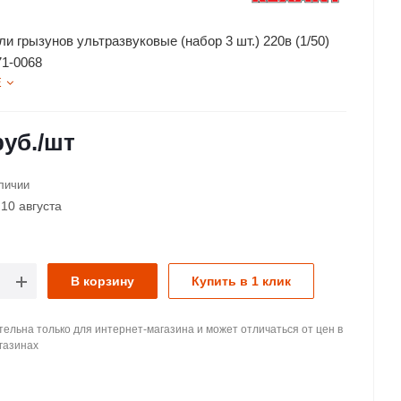
и грызунов ультразвуковые (набор 3 шт.) 220в (1/50)
1-0068
Е
уб.
/шт
личии
10 августа
В корзину
Купить в 1 клик
ельна только для интернет-магазина и может отличаться от цен в
газинах