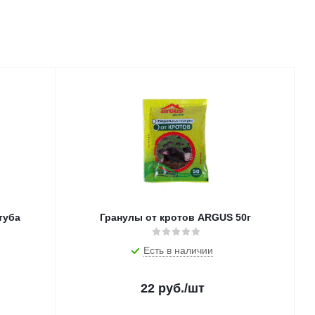
туба
Гранулы от кротов ARGUS 50г
Есть в наличии
22
руб.
/шт