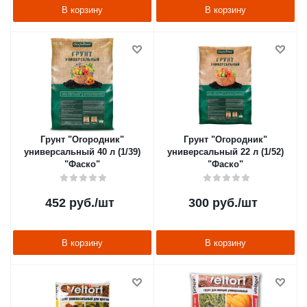
В корзину
В корзину
Грунт "Огородник"
Грунт "Огородник"
универсальный 40 л (1/39)
универсальный 22 л (1/52)
"Фаско"
"Фаско"
452
руб.
/шт
300
руб.
/шт
В корзину
В корзину