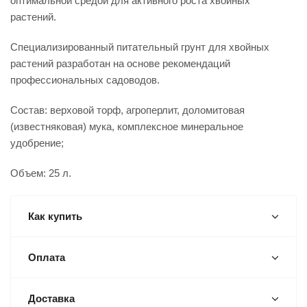
оптимальной средой для активного роста хвойных
растений.
Специализированный питательный грунт для хвойных
растений разработан на основе рекомендаций
профессиональных садоводов.
Состав: верховой торф, агроперлит, доломитовая
(известняковая) мука, комплексное минеральное
удобрение;
Объем: 25 л.
Как купить
Оплата
Доставка