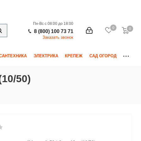
Пн-Вс с 08:00 до 18:00
0
0
0
8 (800) 100 73 71
Заказать звонок
САНТЕХНИКА
ЭЛЕКТРИКА
КРЕПЕЖ
САД ОГОРОД
10/50)