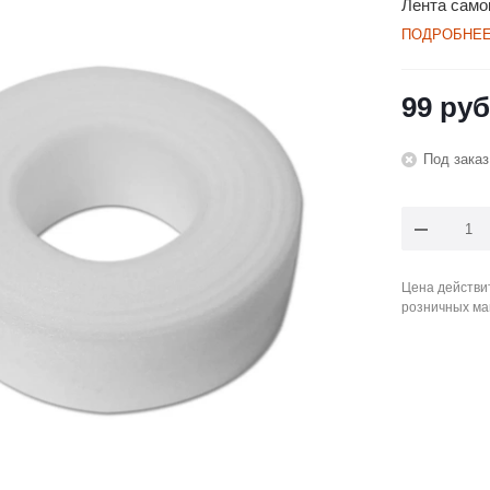
Лента самок
ПОДРОБНЕ
99
руб
Под заказ
Цена действит
розничных ма