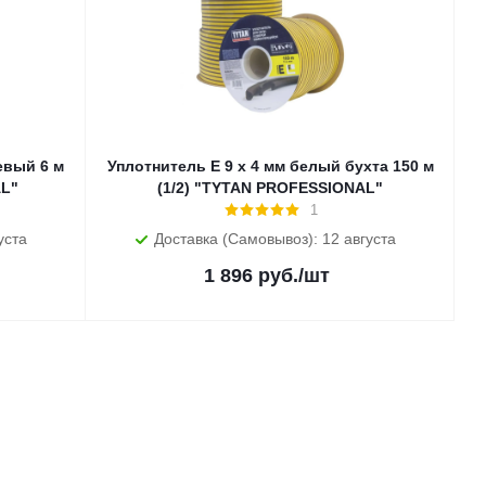
евый 6 м
Уплотнитель E 9 х 4 мм белый бухта 150 м
AL"
(1/2) "TYTAN PROFESSIONAL"
1
уста
Доставка (Самовывоз): 12 августа
1 896
руб.
/шт