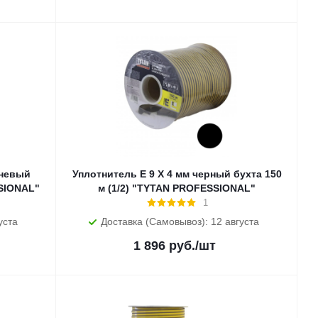
чневый
Уплотнитель E 9 X 4 мм черный бухта 150
SSIONAL"
м (1/2) "TYTAN PROFESSIONAL"
1
уста
Доставка (Самовывоз): 12 августа
1 896
руб.
/шт