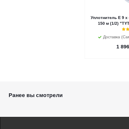
Уплотнитель E 9 х
150 м (1/2) "
Доставка (Са
1 89
Ранее вы смотрели