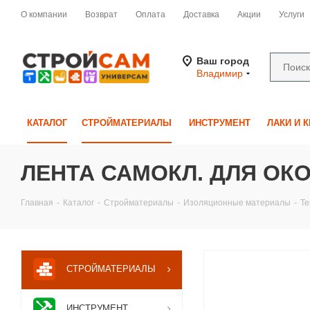
О компании
Возврат
Оплата
Доставка
Акции
Услуги
Ваш город
Владимир
КАТАЛОГ
СТРОЙМАТЕРИАЛЫ
ИНСТРУМЕНТ
ЛАКИ И 
ЛЕНТА САМОКЛ. ДЛЯ ОКОН 
Главная
-
Каталог
-
Стройматериалы
-
Изоляционные материалы
-
Те
СТРОЙМАТЕРИАЛЫ
ИНСТРУМЕНТ