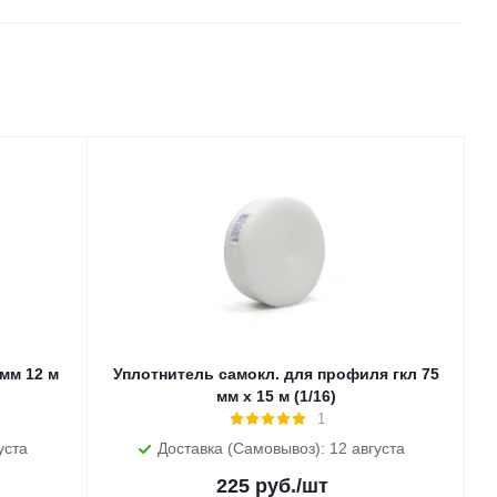
12 м
Уплотнитель самокл. для профиля гкл 75
мм х 15 м (1/16)
1
уста
Доставка (Самовывоз): 12 августа
225
руб.
/шт