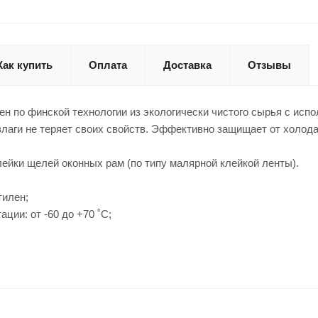
Как купить
Оплата
Доставка
Отзывы
ен по финской технологии из экологически чистого сырья с ис
влаги не теряет своих свойств. Эффективно защищает от холода,
ейки щелей оконных рам (по типу малярной клейкой ленты).
тилен;
ции: от -60 до +70 ˚C;