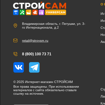
О
Ис
Ин
Владимирская область, г. Петушки, ул. 3-
го Интернационала, д.2
Ст
Но
retail@stroysm.ru
Ак
8 (800) 100 73 71
Вконтакте
Telegram
© 2025 Интернет-магазин СТРОЙСАМ
Все права защищены. При использовании
Ст
материалов с сайта обязательно ставьте
ссылку на источник.
Ла
Кл