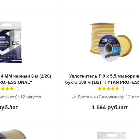
 4 MM черный 6 м (1/20)
Уплотнитель P 9 х 5,5 мм кори
ROFESSIONAL"
бухта 100 м (1/2) "TYTAN PROFE
1
1
мовывоз): 12 августа
Доставка (Самовывоз): 12 авг
уб.
/шт
1 594
руб.
/шт