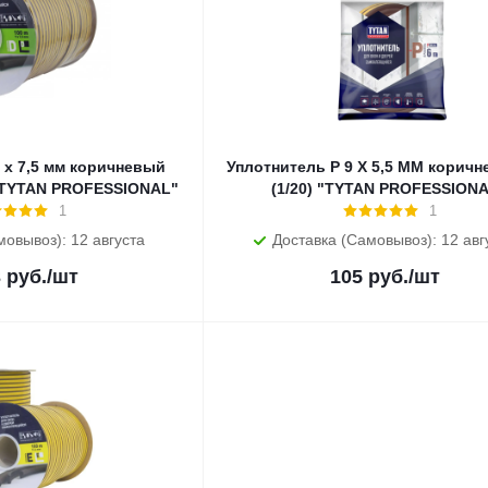
 х 7,5 мм коричневый
Уплотнитель P 9 X 5,5 MM коричн
) "TYTAN PROFESSIONAL"
(1/20) "TYTAN PROFESSION
1
1
мовывоз): 12 августа
Доставка (Самовывоз): 12 авг
3
руб.
/шт
105
руб.
/шт