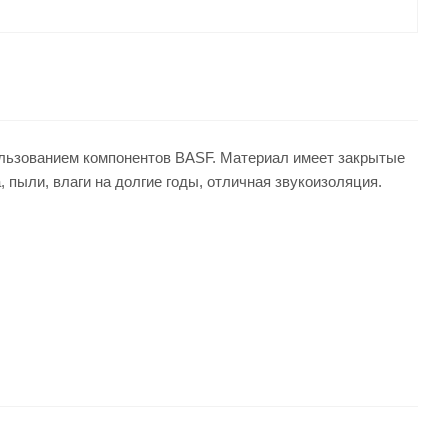
пользованием компонентов BASF. Материал имеет закрытые
 пыли, влаги на долгие годы, отличная звукоизоляция.