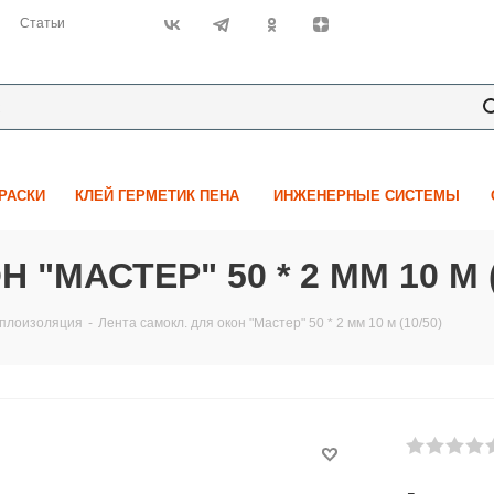
Статьи
КРАСКИ
КЛЕЙ ГЕРМЕТИК ПЕНА
ИНЖЕНЕРНЫЕ СИСТЕМЫ
"МАСТЕР" 50 * 2 ММ 10 М (
плоизоляция
-
Лента самокл. для окон "Мастер" 50 * 2 мм 10 м (10/50)