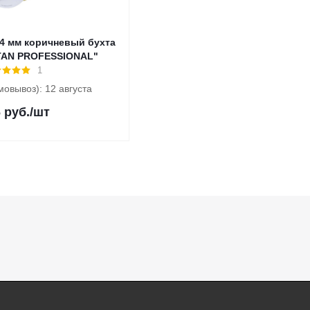
 4 мм коричневый бухта
TYTAN PROFESSIONAL"
1
мовывоз): 12 августа
6
руб.
/шт