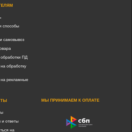
ТЕЛЯМ
ь
и способы
 и самовывоз
товара
 обработки ПД
 на обработку
 на рекламные
МЫ ПРИНИМАЕМ К ОПЛАТЕ
КТЫ
ты
 и ответы
ться на