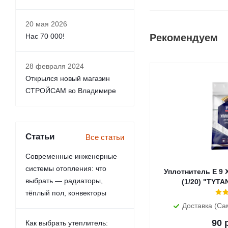
20 мая 2026
Нас 70 000!
Рекомендуем
28 февраля 2024
Открылся новый магазин
СТРОЙСАМ во Владимире
Статьи
Все статьи
Современные инженерные
системы отопления: что
Уплотнитель E 9 
выбрать — радиаторы,
(1/20) "TYT
тёплый пол, конвекторы
Доставка (Са
90
р
Как выбрать утеплитель: