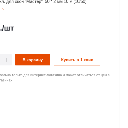
л. для окон "Мастер" 50 * 2 мм 10 м (10/50)
Е
.
/шт
В корзину
Купить в 1 клик
ельна только для интернет-магазина и может отличаться от цен в
газинах