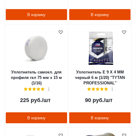
В корзину
В корзину
Уплотнитель самокл. для
Уплотнитель E 9 X 4 MM
профиля гкл 75 мм х 15 м
черный 6 м (1/20) "TYTAN
(1/16)
PROFESSIONAL"
1
1
225
руб.
/шт
90
руб.
/шт
В корзину
В корзину