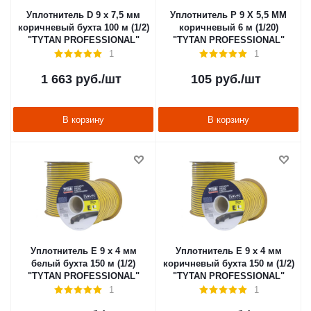
Уплотнитель D 9 х 7,5 мм
Уплотнитель P 9 X 5,5 MM
коричневый бухта 100 м (1/2)
коричневый 6 м (1/20)
"TYTAN PROFESSIONAL"
"TYTAN PROFESSIONAL"
1
1
1 663
руб.
/шт
105
руб.
/шт
В корзину
В корзину
Уплотнитель E 9 х 4 мм
Уплотнитель E 9 х 4 мм
белый бухта 150 м (1/2)
коричневый бухта 150 м (1/2)
"TYTAN PROFESSIONAL"
"TYTAN PROFESSIONAL"
1
1