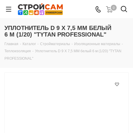
0
УПЛОТНИТЕЛЬ D 9 X 7,5 MM БЕЛЫЙ
6 М (1/20) "TYTAN PROFESSIONAL"
Главная
-
Каталог
-
Стройматериалы
-
Изоляционные материалы
-
Теплоизоляция
-
Уплотнитель D 9 X 7,5 MM белый 6 м (1/20) "TYTAN
PROFESSIONAL"