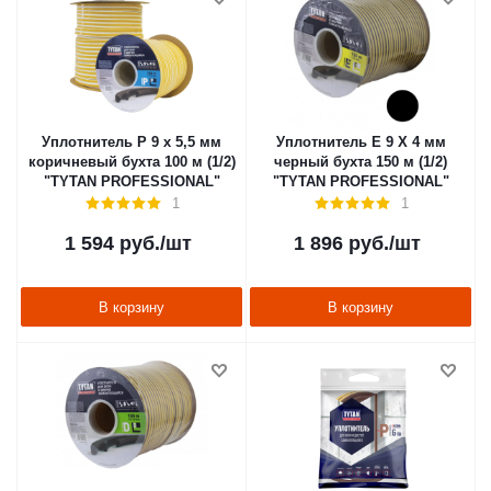
Уплотнитель P 9 х 5,5 мм
Уплотнитель E 9 X 4 мм
коричневый бухта 100 м (1/2)
черный бухта 150 м (1/2)
"TYTAN PROFESSIONAL"
"TYTAN PROFESSIONAL"
1
1
1 594
руб.
/шт
1 896
руб.
/шт
В корзину
В корзину