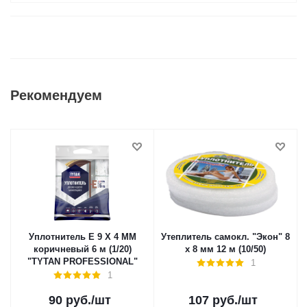
Рекомендуем
Уплотнитель E 9 X 4 MM
Утеплитель самокл. "Экон" 8
коричневый 6 м (1/20)
х 8 мм 12 м (10/50)
"TYTAN PROFESSIONAL"
1
1
90
руб.
/шт
107
руб.
/шт