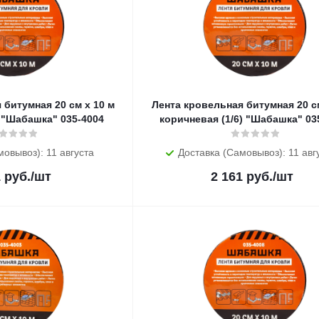
 битумная 20 см х 10 м
Лента кровельная битумная 20 см
 "Шабашка" 035-4004
коричневая (1/6) "Шабашка" 03
мовывоз): 11 августа
Доставка (Самовывоз): 11 авг
1
руб.
/шт
2 161
руб.
/шт