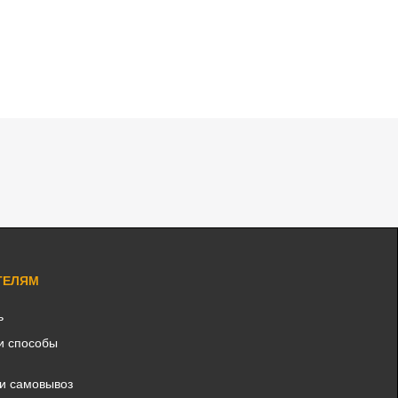
ТЕЛЯМ
ь
и способы
 и самовывоз