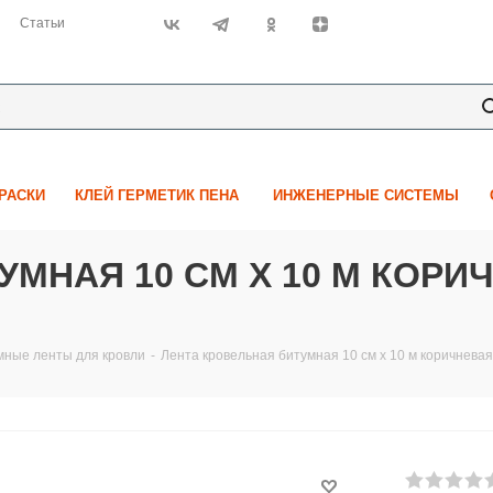
Статьи
КРАСКИ
КЛЕЙ ГЕРМЕТИК ПЕНА
ИНЖЕНЕРНЫЕ СИСТЕМЫ
МНАЯ 10 СМ Х 10 М КОРИЧН
мные ленты для кровли
-
Лента кровельная битумная 10 см х 10 м коричневая