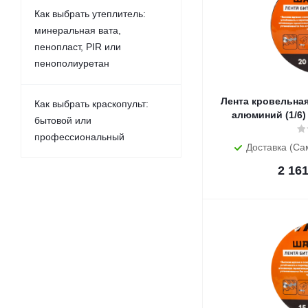
Как выбрать утеплитель:
минеральная вата,
пенопласт, PIR или
пенополиуретан
Лента кровельная
Как выбрать краскопульт:
алюминий (1/6)
бытовой или
профессиональный
Доставка (Са
2 16