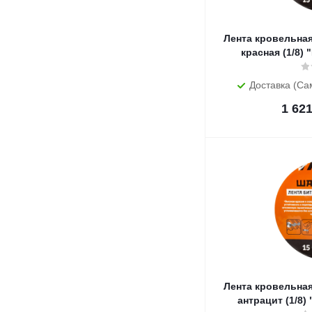
Лента кровельная
красная (1/8)
Доставка (Са
1 62
Лента кровельная
антрацит (1/8)