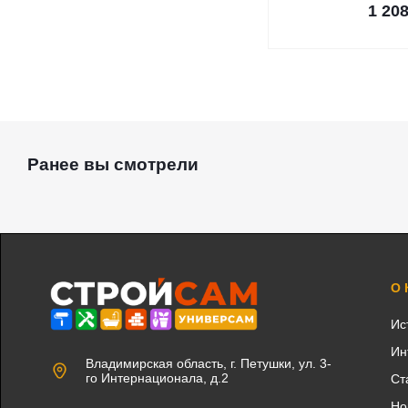
1 20
Ранее вы смотрели
О
Ис
Ин
Владимирская область, г. Петушки, ул. 3-
го Интернационала, д.2
Ст
Но