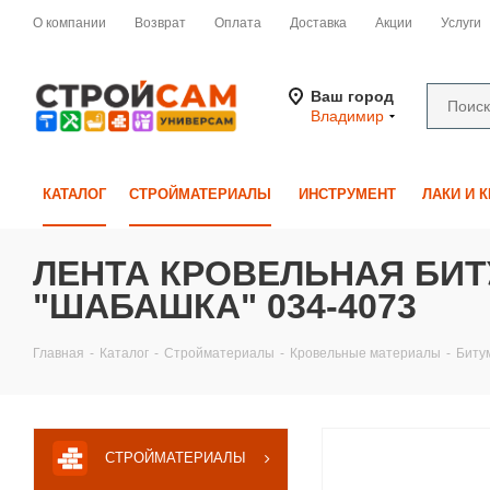
О компании
Возврат
Оплата
Доставка
Акции
Услуги
Ваш город
Владимир
КАТАЛОГ
СТРОЙМАТЕРИАЛЫ
ИНСТРУМЕНТ
ЛАКИ И 
ЛЕНТА КРОВЕЛЬНАЯ БИТУ
"ШАБАШКА" 034-4073
Главная
-
Каталог
-
Стройматериалы
-
Кровельные материалы
-
Биту
СТРОЙМАТЕРИАЛЫ