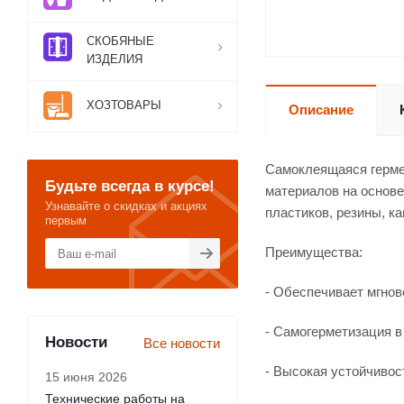
СКОБЯНЫЕ
ИЗДЕЛИЯ
ХОЗТОВАРЫ
Описание
Самоклеящаяся герме
Будьте всегда в курсе!
материалов на основе
Узнавайте о скидках и акциях
пластиков, резины, к
первым
Преимущества:
- Обеспечивает мгнов
- Самогерметизация в
Новости
Все новости
- Высокая устойчивос
15 июня 2026
Технические работы на