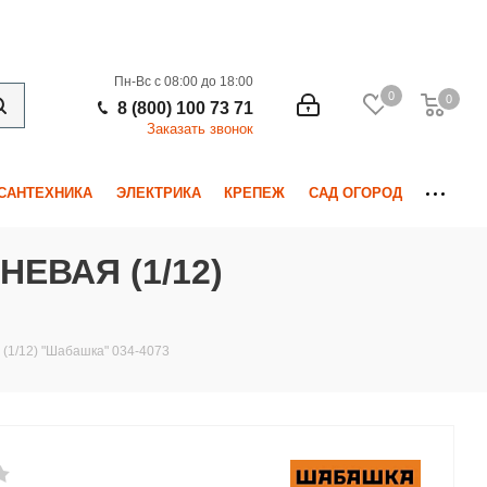
Пн-Вс с 08:00 до 18:00
0
0
0
8 (800) 100 73 71
Заказать звонок
САНТЕХНИКА
ЭЛЕКТРИКА
КРЕПЕЖ
САД ОГОРОД
ЕВАЯ (1/12)
 (1/12) "Шабашка" 034-4073