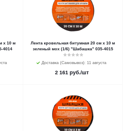
 х 10 м
Лента кровельная битумная 20 см х 10 м
5-4014
зеленый мох (1/6) "Шабашка" 035-4015
уста
Доставка (Самовывоз): 11 августа
2 161
руб.
/шт