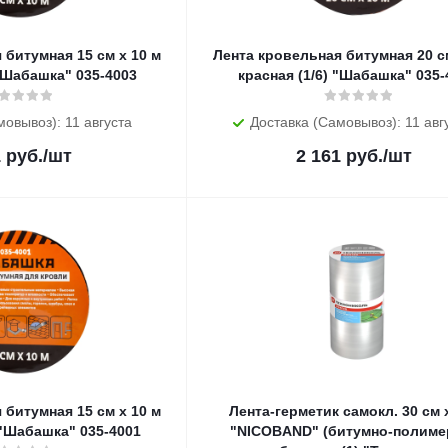
 битумная 15 см х 10 м
Лента кровельная битумная 20 см
 "Шабашка" 035-4003
красная (1/6) "Шабашка" 035-
мовывоз): 11 августа
Доставка (Самовывоз): 11 авг
1
руб.
/шт
2 161
руб.
/шт
 битумная 15 см х 10 м
Лента-герметик самокл. 30 см 
 "Шабашка" 035-4001
"NICOBAND" (битумно-полиме