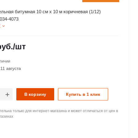
льная битумная 10 см х 10 м коричневая (1/12)
034-4073
Е
уб.
/шт
личии
11 августа
В корзину
Купить в 1 клик
ельна только для интернет-магазина и может отличаться от цен в
газинах