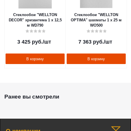
Стеклообои "WELLTON
Стеклообои "WELLTON
DECOR" хризантема 1 х 12,5
OPTIMA" шахматы 1 х 25 м
м WD790
WO500
3 425
руб.
/шт
7 363
руб.
/шт
В корзину
В корзину
Ранее вы смотрели