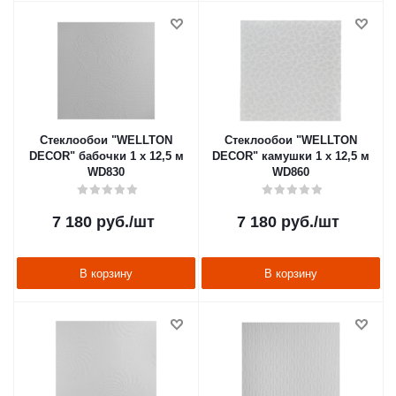
Стеклообои "WELLTON
Стеклообои "WELLTON
DECOR" бабочки 1 х 12,5 м
DECOR" камушки 1 х 12,5 м
WD830
WD860
7 180
руб.
/шт
7 180
руб.
/шт
В корзину
В корзину