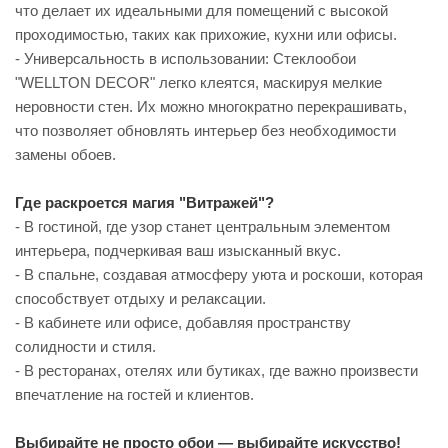
что делает их идеальными для помещений с высокой
проходимостью, таких как прихожие, кухни или офисы.
- Универсальность в использовании: Стеклообои
"WELLTON DECOR" легко клеятся, маскируя мелкие
неровности стен. Их можно многократно перекрашивать,
что позволяет обновлять интерьер без необходимости
замены обоев.
Где раскроется магия "Витражей"?
- В гостиной, где узор станет центральным элементом
интерьера, подчеркивая ваш изысканный вкус.
- В спальне, создавая атмосферу уюта и роскоши, которая
способствует отдыху и релаксации.
- В кабинете или офисе, добавляя пространству
солидности и стиля.
- В ресторанах, отелях или бутиках, где важно произвести
впечатление на гостей и клиентов.
Выбирайте не просто обои — выбирайте искусство!