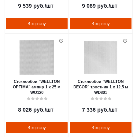
9 539
руб.
/шт
9 089
руб.
/шт
В корзину
В корзину
Стеклообои "WELLTON
Стеклообои "WELLTON
OPTIMA" ампир 1 х 25 м
DECOR" тростник 1 х 12,5 м
WO120
WD801
8 026
руб.
/шт
7 336
руб.
/шт
В корзину
В корзину