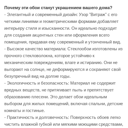
Почему эти обои станут украшением вашего дома?
- Элегантный и современный дизайн: Узор "Витраж" с его
четкими линиями и геометрическими формами добавляет
интерьеру стиля и изысканности. Он идеально подходит
для создания акцентных стен или оформления всего
помещения, придавая ему современный и утонченный вид.
- Высокое качество материала: Стеклообои изготовлены из
прочного стекловолокна, которое устойчиво к
механическим повреждениям, влаге и истиранию. Они не
выгорают на солнце, не деформируются и сохраняют свой
безупречный вид на долгие годы.
- Экологичность и безопасность: Материал не содержит
вредных веществ, не притягивает пыль и препятствует
образованию плесени. Это делает обои идеальным
выбором для жилых помещений, включая спальни, детские
комнаты и гостиные.
- Практичность и долговечность: Поверхность обоев легко
чистить влажной губкой или мягкими моющими средствами,