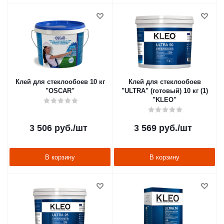
Клей для стеклообоев 10 кг
Клей для стеклообоев
"OSCAR"
"ULTRA" (готовый) 10 кг (1)
"KLEO"
3 506
руб.
/шт
3 569
руб.
/шт
В корзину
В корзину