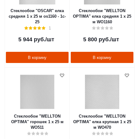
Стеклообои "OSCAR" елка
Стеклообои "WELLTON
средняя 1 х 25 м os1160 - 1c-
OPTIMA" елка средняя 1 х 25
25
м WO1160
1
5 944
руб.
/шт
5 800
руб.
/шт
В корзину
В корзину
Стеклообои "WELLTON
Стеклообои "WELLTON
OPTIMA" горошек 1 х 25 м
OPTIMA" елка крупная 1 х 25
WO511
м WO470