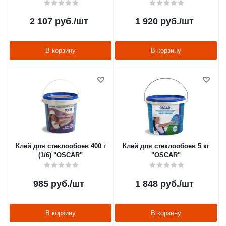
2 107
руб.
/шт
1 920
руб.
/шт
В корзину
В корзину
Клей для стеклообоев 400 г
Клей для стеклообоев 5 кг
(1/6) "OSCAR"
"OSCAR"
985
руб.
/шт
1 848
руб.
/шт
В корзину
В корзину