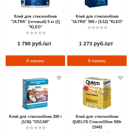
Клей для стеклообоев
Клей для стеклообоев
"ULTRA" (готовый) 5 кг (1)
"ULTRA" 500 г (1/12) "KLEO"
"KLEO"
1 790
руб.
/шт
1 273
руб.
/шт
В корзину
В корзину
Клей для стеклообоев 200 г
Клей для стеклообоев
(1/36) "OSCAR"
QUELYD СтеклоОбои 500г
15442